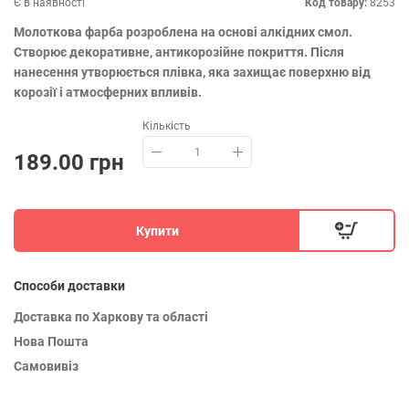
Є в наявності
Код товару:
8253
Молоткова фарба розроблена на основі алкідних смол.
Створює декоративне, антикорозійне покриття. Після
нанесення утворюється плівка, яка захищає поверхню від
корозії і атмосферних впливів.
Кількість
189.00 грн
Купити
Способи доставки
Доставка по Харкову та області
Нова Пошта
Самовивіз