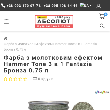
+38-093-170-07-71
,
+38-095-108-64-46
0
MENU
Фарба з молотковим ефектом Hammer Tone 3 в 1 Fantazia
Бронза 0.75 л
Фарба з молотковим ефектом
Hammer Tone 3 в 1 Fantazia
Бронза 0.75 л
0 відгуків