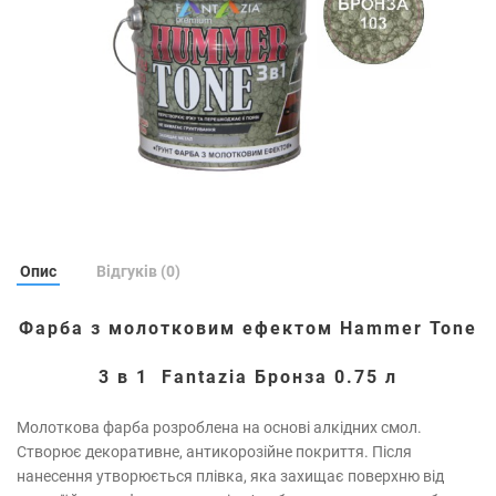
Опис
Відгуків (0)
Фарба з молотковим ефектом
Hammer Tone
3 в 1
Fantazia Бронза 0.75 л
Молоткова фарба розроблена на основі алкідних смол.
Створює декоративне, антикорозійне покриття. Після
нанесення утворюється плівка, яка захищає поверхню від