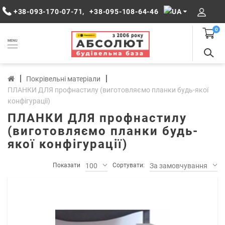
+38-093-170-07-71
,
+38-095-108-64-46
0
MENU
Покрівельні матеріали
ПЛАНКИ ДЛЯ профнастилу (виготовляємо планки будь-якої
конфігурації)
ПЛАНКИ ДЛЯ профнастилу
(виготовляємо планки будь-
якої конфігурації)
Показати
100
Сортувати:
За замовчуванням