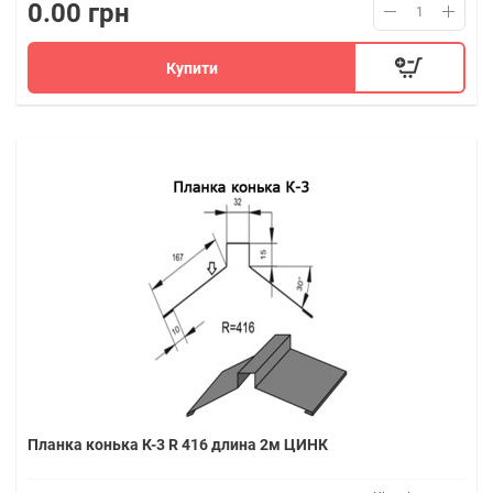
0.00 грн
Купити
Планка конька К-3 R 416 длина 2м ЦИНК