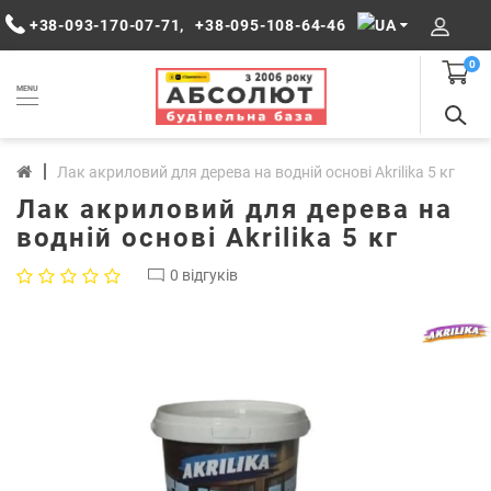
+38-093-170-07-71
,
+38-095-108-64-46
0
MENU
Лак акриловий для дерева на водній основі Akrilika 5 кг
Лак акриловий для дерева на
водній основі Akrilika 5 кг
0 відгуків