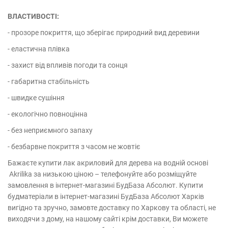
ВЛАСТИВОСТІ:
- прозоре покриття, що зберігає природний вид деревини
- еластична плівка
- захист від впливів погоди та сонця
- габаритна стабільність
- швидке сушіння
- екологічно повноцінна
- без неприємного запаху
- безбарвне покриття з часом не жовтіє
Бажаєте купити лак акриловий для дерева на водній основі
Akrilika за низькою ціною – телефонуйте або розміщуйте
замовлення в інтернет-магазині БудБаза Абсолют. Купити
будматеріали в інтернет-магазині БудБаза Абсолют Харків
вигідно та зручно, замовте доставку по Харкову та області, не
виходячи з дому, на нашому сайті крім доставки, Ви можете