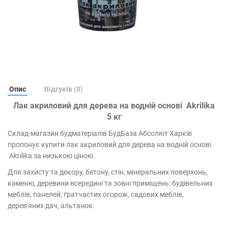
Опис
Відгуків (0)
Лак акриловий для дерева на водній основі Akrilika
5 кг
Склад-магазин будматеріалів БудБаза Абсолют Харків
пропонує купити лак акриловий для дерева на водній основі
Akrilika за низькою ціною.
Для захисту та декору, бетону, стін, мінеральних поверхонь,
каменю, деревини всередині та зовні приміщень: будівельних
меблів, панелей, ґратчастих огорож, садових меблів,
дерев'яних дач, альтанок.