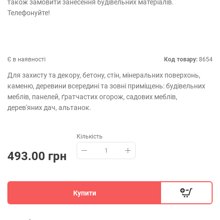
також замовити занесення будівельних матеріалів.
Телефонуйте!
Є в наявності
Код товару:
8654
Для захисту та декору, бетону, стін, мінеральних поверхонь,
каменю, деревини всередині та зовні приміщень: будівельних
меблів, панелей, ґратчастих огорож, садових меблів,
дерев'яних дач, альтанок.
Кількість
493.00 грн
Купити