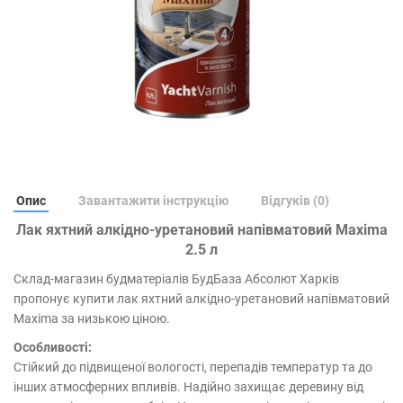
Опис
Завантажити інструкцію
Відгуків (0)
Лак яхтний алкідно-уретановий напівматовий Maxima
2.5 л
Склад-магазин будматеріалів БудБаза Абсолют Харків
пропонує купити лак яхтний алкідно-уретановий напівматовий
Maxima за низькою ціною.
Особливості:
Стійкий до підвищеної вологості, перепадів температур та до
інших атмосферних впливів. Надійно захищає деревину від