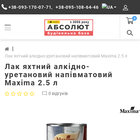
+38-093-170-07-71
,
+38-095-108-64-46
0
MENU
Лак яхтний алкідно-уретановий напівматовий Maxima 2.5 л
Лак яхтний алкідно-
уретановий напівматовий
Maxima 2.5 л
0 відгуків