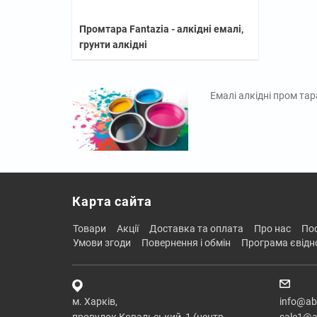
Промтара Fantazia - алкідні емалі,
грунти алкідні
Емалі алкідні пром тар
Карта сайта
товари
акції
доставка та оплата
про нас
п
умови згоди
повернення і обмін
програма євід
м. Харків,
info@ab