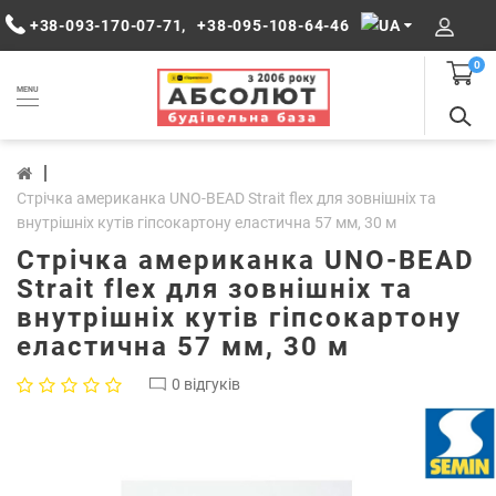
+38-093-170-07-71
,
+38-095-108-64-46
0
MENU
Стрічка американка UNO-BEAD Strait flex для зовнішніх та
внутрішніх кутів гіпсокартону еластична 57 мм, 30 м
Стрічка американка UNO-BEAD
Strait flex для зовнішніх та
внутрішніх кутів гіпсокартону
еластична 57 мм, 30 м
0 відгуків