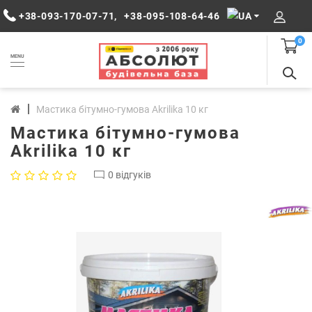
+38-093-170-07-71
,
+38-095-108-64-46
0
MENU
Мастика бітумно-гумова Akrilika 10 кг
Мастика бітумно-гумова
Akrilika 10 кг
0 відгуків