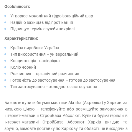
Особливості:
Утворює монолітний гідроізоляційний шар
Надійно захищає від протікання
Підвищує термін служби покрівлі
Характеристики:
Країна виробник-Україна
Тип використання – універсальний
Концистенція - напіврідка
Колір чорний
Розчинник – органічний розчинник
Готовність до застосування – готова до застосування
Тип застосування – холодного застосування
Бажаєте купити бітумні мастики Akrilika (Акриліка) у Харкові за
низькою ціною – телефонуйте або розміщуйте замовлення в
інтернет-магазині СтройБаза Абсолют. Купити будматеріали в
інтернет-магазині СтройБаза Абсолют Харків вигідно та
зручно, замовте доставку по Харкову та області, не виходячи з