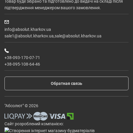
Товар буде зібрано та підготовлено до видачі на складі після
підтвердження менеджером вашого замовлення.
info@absolut.kharkov.ua
sale1@absolut.kharkov.ua,sale@absolut.kharkov.ua
+38-093-170-07-71
+38-095-108-64-46
Обратная связь
"Абсолют" © 2026
Сайт розроблений компанією: