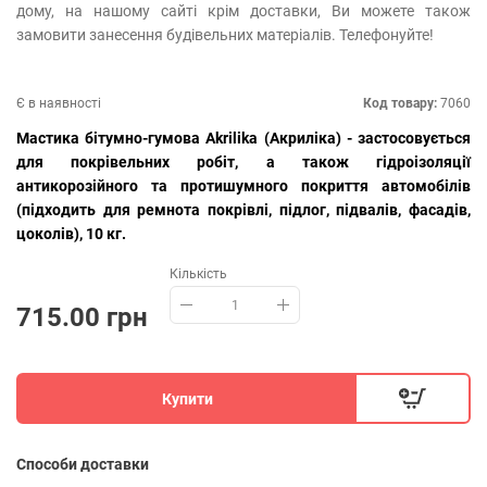
дому, на нашому сайті крім доставки, Ви можете також
замовити занесення будівельних матеріалів. Телефонуйте!
Є в наявності
Код товару:
7060
Мастика бітумно-гумова Akrilika (Акриліка) - застосовується
для покрівельних робіт, а також гідроізоляції
антикорозійного та протишумного покриття автомобілів
(підходить для ремнота покрівлі, підлог, підвалів, фасадів,
цоколів), 10 кг.
Кількість
715.00 грн
Купити
Способи доставки