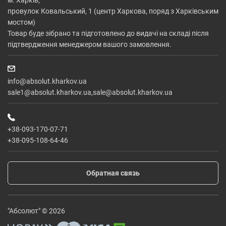
м. Харків,
провулок Ковальський, 1 (центр Харкова, поряд з Харківським
мостом)
Товар буде зібрано та підготовлено до видачі на складі після
підтвердження менеджером вашого замовлення.
info@absolut.kharkov.ua
sale1@absolut.kharkov.ua,sale@absolut.kharkov.ua
+38-093-170-07-71
+38-095-108-64-46
Обратная связь
"Абсолют" © 2026