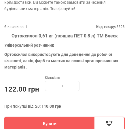
крім доставки, Ви можете також замовити занесення
будівельних матеріалів. Телефонуйте!
Є в наявності
Код товару:
8328
Ортоксилол 0,61 кг (пляшка ПЕТ 0,8 л) ТМ Блеск
Універсальний розчинник
Ортоксилол використовують для доведення до робочої
в'язкостi, лакiв, фарб та мастик на основi органорозчинних
матерiалiв.
Кількість
122.00 грн
При покупці від: 20:
110.00 грн
Купити