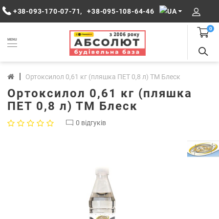
+38-093-170-07-71
,
+38-095-108-64-46
0
MENU
Ортоксилол 0,61 кг (пляшка ПЕТ 0,8 л) ТМ Блеск
Ортоксилол 0,61 кг (пляшка
ПЕТ 0,8 л) ТМ Блеск
0 відгуків