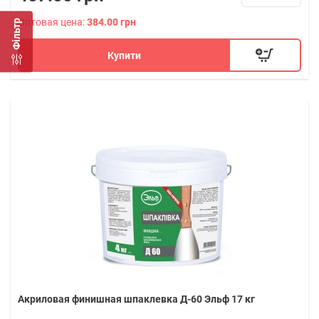
Оптовая цена:
384.00 грн
Фільтр
Купити
Акриловая финишная шпаклевка Д-60 Эльф 17 кг