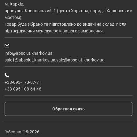
м. Харків,
провулок Ковальський, 1 (центр Харкова, поряд з Харківським
мостом)
Товар буде зібрано та підготовлено до видачі на складі після
підтвердження менеджером вашого замовлення.
info@absolut.kharkov.ua
sale1@absolut.kharkov.ua,sale@absolut.kharkov.ua
+38-093-170-07-71
+38-095-108-64-46
Обратная связь
"Абсолют" © 2026