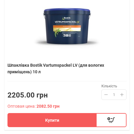
Шпаклівка Bostik Vartumspackel LV (для вологих
приміщень) 10 л
Кількість
2205.00 грн
Оптовая цена:
2082.50 грн
Купити