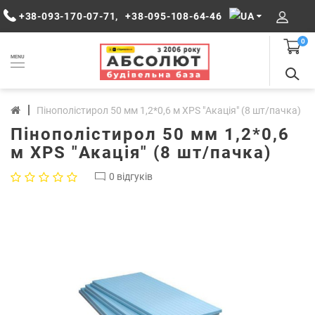
+38-093-170-07-71
,
+38-095-108-64-46
0
MENU
Пінополістирол 50 мм 1,2*0,6 м XPS "Акація" (8 шт/пачка)
Пінополістирол 50 мм 1,2*0,6
м XPS "Акація" (8 шт/пачка)
0 відгуків