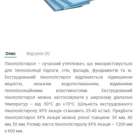
Опис
Відгуків (0)
Пінополістирол – сучасний утеплювач, що використовується
для теплоізоляції підлоги, стін, фасадів, фундаментів та ін.
Екструдований пінополістирол відрізняється підвищеною
міцністю, низьким водопоглинанням, відмінними
теплоізоляційними властивостями. Екструдований
пінополістирол можна застосовувати у широкому діапазоні
температур – від -50°С до +70°С. Щільність екструдованого
пінополістиролу XPS Акація становить 35-40 кг/м3. Придбати
пінополістирол XPS Акація можна різної товщини: 30 мм, 40
мм, 50 мм. Розмір листа пінополістиролу XPS Акація – 1200 мм
х 600 мм.