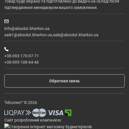
Товар буде зібрано та підготовлено до видачі на складі після
підтвердження менеджером вашого замовлення.
info@absolut.kharkov.ua
sale1@absolut.kharkov.ua,sale@absolut.kharkov.ua
+38-093-170-07-71
+38-095-108-64-46
Обратная связь
"Абсолют" © 2026
Сайт розроблений компанією: