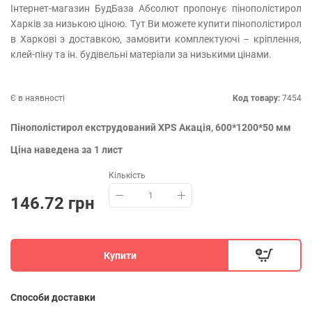
Інтернет-магазин БудБаза Абсолют пропонує пінополістирол
Харків за низькою ціною. Тут Ви можете купити пінополістирол
в Харкові з доставкою, замовити комплектуючі – кріплення,
клей-піну та ін. будівельні матеріали за низькими цінами.
Є в наявності
Код товару:
7454
Пінополістирол екструдований XPS Акація, 600*1200*50 мм
Ціна наведена за 1 лист
Кількість
146.72 грн
Купити
Способи доставки