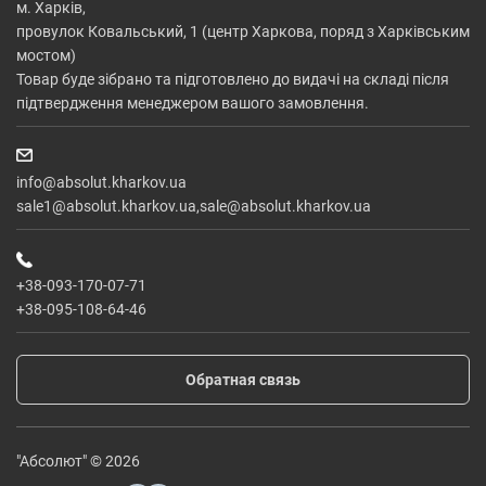
м. Харків,
провулок Ковальський, 1 (центр Харкова, поряд з Харківським
мостом)
Товар буде зібрано та підготовлено до видачі на складі після
підтвердження менеджером вашого замовлення.
info@absolut.kharkov.ua
sale1@absolut.kharkov.ua,sale@absolut.kharkov.ua
+38-093-170-07-71
+38-095-108-64-46
Обратная связь
"Абсолют" © 2026