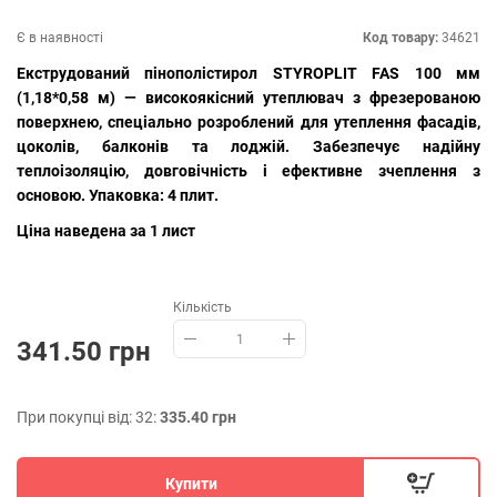
Є в наявності
Код товару:
34621
Екструдований пінополістирол STYROPLIT FAS 100 мм
(1,18*0,58 м) — високоякісний утеплювач з фрезерованою
поверхнею, спеціально розроблений для утеплення фасадів,
цоколів, балконів та лоджій. Забезпечує надійну
теплоізоляцію, довговічність і ефективне зчеплення з
основою. Упаковка: 4 плит.
Ціна наведена за 1 лист
Кількість
341.50 грн
При покупці від: 32:
335.40 грн
Купити