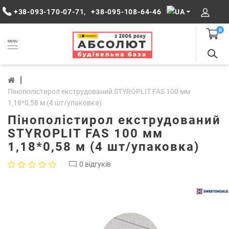
+38-093-170-07-71
,
+38-095-108-64-46
0
MENU
Пінополістирол екструдований STYROPLIT FAS 100 мм
1,18*0,58 м (4 шт/упаковка)
Пінополістирол екструдований
STYROPLIT FAS 100 мм
1,18*0,58 м (4 шт/упаковка)
0 відгуків