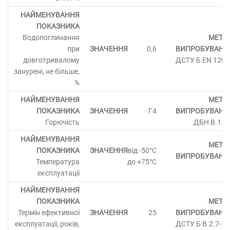
Водопоглинання
при
0,6
довготривалому
ДСТУ Б EN 1208
занурені, не більше,
%
Г4
Горючість
ДБН В.1.1-
від -50°C
Температура
до +75°C
експлуатації
Термін ефективної
25
експлуатації, років,
ДСТУ Б В.2.7-18