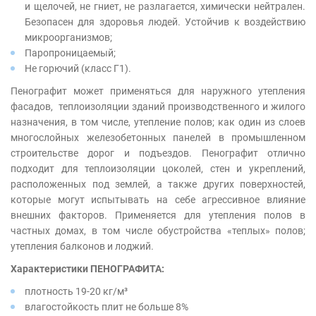
и щелочей, не гниет, не разлагается, химически нейтрален.
Безопасен для здоровья людей. Устойчив к воздействию
микроорганизмов;
Паропроницаемый;
Не горючий (класс Г1).
Пенографит может применяться для наружного утепления
фасадов, теплоизоляции зданий производственного и жилого
назначения, в том числе, утепление полов; как один из слоев
многослойных железобетонных панелей в промышленном
строительстве дорог и подъездов. Пенографит отлично
подходит для теплоизоляции цоколей, стен и укреплений,
расположенных под землей, а также других поверхностей,
которые могут испытывать на себе агрессивное влияние
внешних факторов. Применяется для утепления полов в
частных домах, в том числе обустройства «теплых» полов;
утепления балконов и лоджий.
Характеристики ПЕНОГРАФИТА:
плотность 19-20 кг/м³
влагостойкость плит не больше 8%