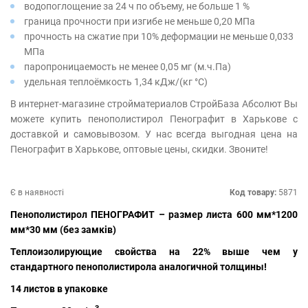
водопоглощение за 24 ч по объему, не больше 1 %
граница прочности при изгибе не меньше 0,20 МПа
прочность на сжатие при 10% деформации не меньше 0,033
МПа
паропроницаемость не менее 0,05 мг (м.ч.Па)
удельная теплоёмкость 1,34 кДж/(кг °С)
В интернет-магазине стройматериалов СтройБаза Абсолют Вы
можете купить пенополистирол Пенографит в Харькове с
доставкой и самовывозом. У нас всегда выгодная цена на
Пенографит в Харькове, оптовые цены, скидки. Звоните!
Є в наявності
Код товару:
5871
Пенополистирол ПЕНОГРАФИТ – размер листа 600 мм*1200
мм*30 мм (без замків)
Теплоизолирующие свойства на 22% выше чем у
стандартного пенополистирола аналогичной толщины!
14 листов
в упаковке