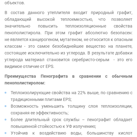
объектов.
В состав данного утеплителя входит природный графит,
обладающий высокой теплоемкостью, что позволяет
значительно повысить теплоизоляционные свойства
пенополистирола. При этом графит абсолютно безопасен:
не является канцерогеном, мутагеном, не относится к опасным
классам - это самое безобиднейшее вещество на планете,
состоящее исключительно из углерода. В результате добавки
углерода материал становится серебристо-серым - это его
видимое отличие от EPS.
Преимущества Пенографита в сравнении с обычным
пенополистиролом:
Теплоизолирующие свойства на 22% выше, по сравнению с
традиционными плитами EPS;
Возможность уменьшить толщину слоя теплоизоляции,
сохраняя ее эффективность;
Более длительный срок службы – пенографит обладает
повышенной стойкостью к УФ излучению;
Утойчив к воздействию воды, большинству кислот