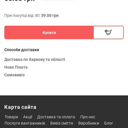
При покупці від: 40:
59.00 грн
Купити
Способи доставки
Доставка по Харкову та області
Нова Пошта
Самовивіз
Карта сайта
товари
акції
доставка та оплата
про нас
послуги вантажників
вивіз сміття
виробники
блог