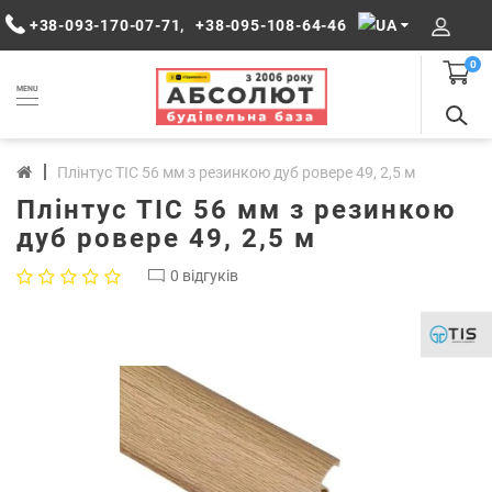
+38-093-170-07-71
,
+38-095-108-64-46
0
MENU
Плінтус ТІС 56 мм з резинкою дуб ровере 49, 2,5 м
Плінтус ТІС 56 мм з резинкою
дуб ровере 49, 2,5 м
0 відгуків