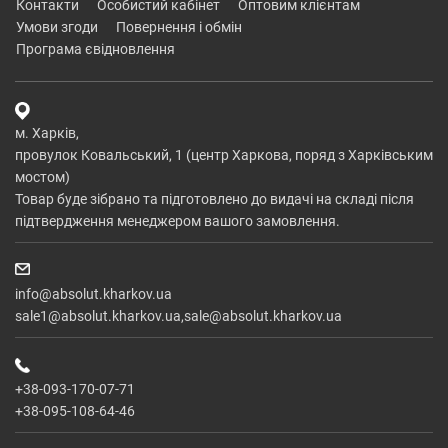
контакти
особистий кабінет
оптовим клієнтам
умови згоди
повернення і обмін
програма євідновлення
м. Харків,
провулок Ковальський, 1 (центр Харкова, поряд з Харківським
мостом)
Товар буде зібрано та підготовлено до видачі на складі після
підтвердження менеджером вашого замовлення.
info@absolut.kharkov.ua
sale1@absolut.kharkov.ua,sale@absolut.kharkov.ua
+38-093-170-07-71
+38-095-108-64-46