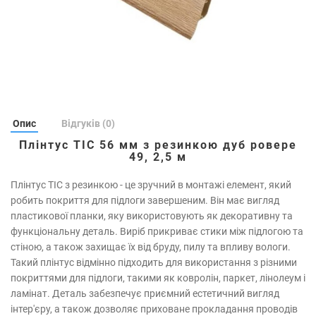
Опис
Відгуків (0)
Плінтус ТІС 56 мм з резинкою дуб ровере
49, 2,5 м
Плінтус ТІС з резинкою - це зручний в монтажі елемент, який
робить покриття для підлоги завершеним. Він має вигляд
пластикової планки, яку використовують як декоративну та
функціональну деталь. Виріб прикриває стики між підлогою та
стіною, а також захищає їх від бруду, пилу та впливу вологи.
Такий плінтус відмінно підходить для використання з різними
покриттями для підлоги, такими як ковролін, паркет, лінолеум і
ламінат. Деталь забезпечує приємний естетичний вигляд
інтер'єру, а також дозволяє приховане прокладання проводів