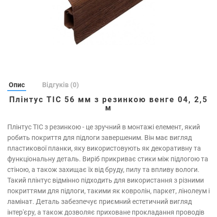
Опис
Відгуків (0)
Плінтус ТІС 56 мм з резинкою венге 04, 2,5
м
Плінтус ТІС з резинкою - це зручний в монтажі елемент, який
робить покриття для підлоги завершеним. Він має вигляд
пластикової планки, яку використовують як декоративну та
функціональну деталь. Виріб прикриває стики між підлогою та
стіною, а також захищає їх від бруду, пилу та впливу вологи.
Такий плінтус відмінно підходить для використання з різними
покриттями для підлоги, такими як ковролін, паркет, лінолеум і
ламінат. Деталь забезпечує приємний естетичний вигляд
інтер'єру, а також дозволяє приховане прокладання проводів