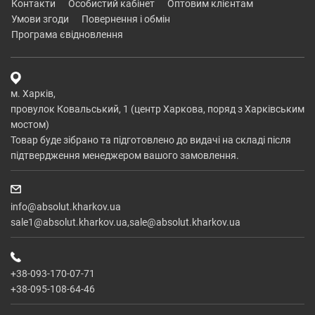
контакти
особистий кабінет
оптовим клієнтам
умови згоди
повернення і обмін
програма євідновлення
м. Харків,
провулок Ковальський, 1 (центр Харкова, поряд з Харківським
мостом)
Товар буде зібрано та підготовлено до видачі на складі після
підтвердження менеджером вашого замовлення.
info@absolut.kharkov.ua
sale1@absolut.kharkov.ua,sale@absolut.kharkov.ua
+38-093-170-07-71
+38-095-108-64-46