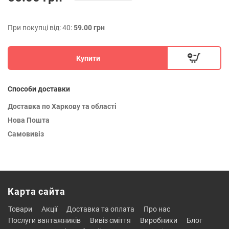
При покупці від: 40:
59.00 грн
Купити
Способи доставки
Доставка по Харкову та області
Нова Пошта
Самовивіз
Карта сайта
товари
акції
доставка та оплата
про нас
послуги вантажників
вивіз сміття
виробники
блог