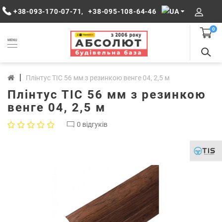
+38-093-170-07-71
,
+38-095-108-64-46
0
MENU
Плінтус ТІС 56 мм з резинкою венге 04, 2,5 м
Плінтус ТІС 56 мм з резинкою
венге 04, 2,5 м
0 відгуків