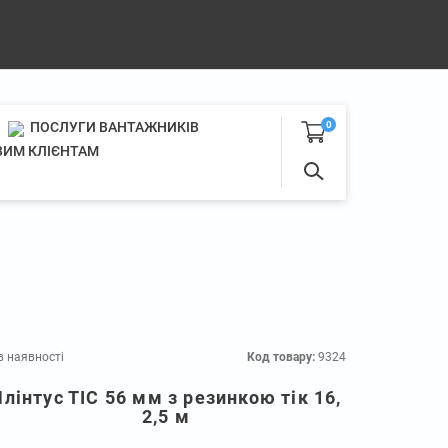
ПОСЛУГИ ВАНТАЖНИКІВ
0
ИМ КЛІЄНТАМ
в наявності
Код товару:
9324
Плінтус ТІС 56 мм з резинкою тік 16,
2,5 м