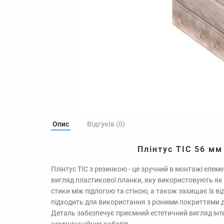
Опис
Відгуків (0)
Плінтус ТІС 56 мм
Плінтус ТІС з резинкою - це зручний в монтажі елем
вигляд пластикової планки, яку використовують як
стики між підлогою та стіною, а також захищає їх від
підходить для використання з різними покриттями дл
Деталь забезпечує приємний естетичний вигляд інт
комунікаційних кабелів.