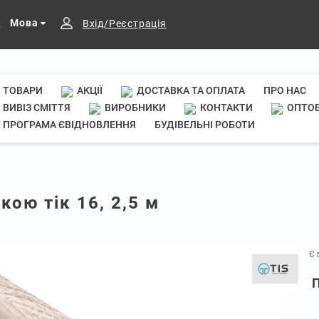
Мова
Вхід/Реєстрація
ТОВАРИ
АКЦІЇ
ДОСТАВКА ТА ОПЛАТА
ПРО НАС
ВИВІЗ СМІТТЯ
ВИРОБНИКИ
КОНТАКТИ
ОПТОВ
ПРОГРАМА ЄВІДНОВЛЕННЯ
БУДІВЕЛЬНІ РОБОТИ
кою тік 16, 2,5 м
Є 