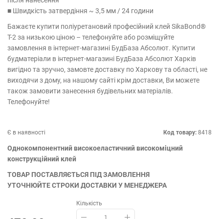
після нанесення
■ Швидкість затвердіння ~ 3,5 мм / 24 години
Бажаєте купити поліуретановий професійний клей SikaBond®
T-2 за низькою ціною – телефонуйте або розміщуйте
замовлення в інтернет-магазині БудБаза Абсолют. Купити
будматеріали в інтернет-магазині БудБаза Абсолют Харків
вигідно та зручно, замовте доставку по Харкову та області, не
виходячи з дому, на нашому сайті крім доставки, Ви можете
також замовити занесення будівельних матеріалів.
Телефонуйте!
Є в наявності
Код товару:
8418
Однокомпонентний високоеластичний високоміцний
конструкційний клей
ТОВАР ПОСТАВЛЯЄТЬСЯ ПІД ЗАМОВЛЕННЯ
УТОЧНЮЙТЕ СТРОКИ ДОСТАВКИ У МЕНЕДЖЕРА
Кількість