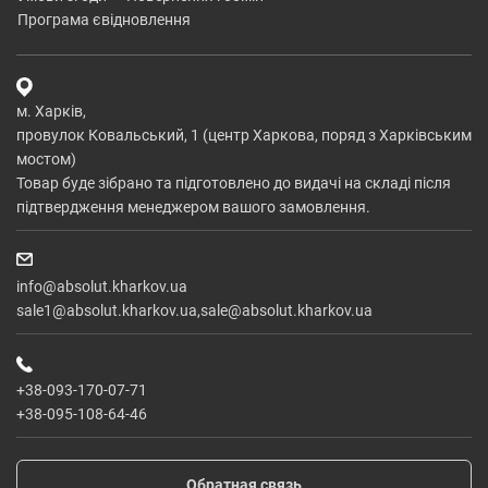
програма євідновлення
м. Харків,
провулок Ковальський, 1 (центр Харкова, поряд з Харківським
мостом)
Товар буде зібрано та підготовлено до видачі на складі після
підтвердження менеджером вашого замовлення.
info@absolut.kharkov.ua
sale1@absolut.kharkov.ua,sale@absolut.kharkov.ua
+38-093-170-07-71
+38-095-108-64-46
Обратная связь