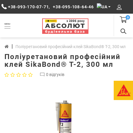
+38-093-170-07-71
,
+38-095-108-64-46
0
MENU
Поліуретановий професійний клей SikaBond® T-2, 300 мл
Поліуретановий професійний
клей SikaBond® T-2, 300 мл
0 відгуків