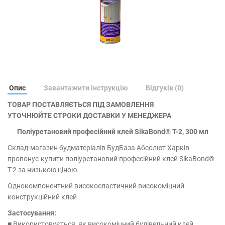
Опис
Завантажити інструкцію
Відгуків (0)
ТОВАР ПОСТАВЛЯЄТЬСЯ ПІД ЗАМОВЛЕННЯ
УТОЧНЮЙТЕ СТРОКИ ДОСТАВКИ У МЕНЕДЖЕРА
Поліуретановий професійний клей SikaBond® T-2, 300 мл
Склад-магазин будматеріалів БудБаза Абсолют Харків
пропонує купити поліуретановий професійний клей SikaBond®
T-2 за низькою ціною.
Однокомпонентний високоеластичний високоміцний
конструкційний клей
Застосування:
■ Використовується, як високоміцний будівельний клей.