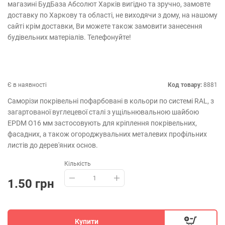
магазині БудБаза Абсолют Харків вигідно та зручно, замовте
доставку по Харкову та області, не виходячи з дому, на нашому
сайті крім доставки, Ви можете також замовити занесення
будівельних матеріалів. Телефонуйте!
Є в наявності
Код товару:
8881
Саморізи покрівельні пофарбовані в кольори по системі RAL, з
загартованої вуглецевої сталі з ущільнювальною шайбою
EPDM O16 мм застосовують для кріплення покрівельних,
фасадних, а також огороджувальних металевих профільних
листів до дерев'яних основ.
Кількість
1.50 грн
Купити