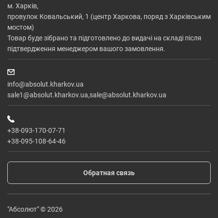
м. Харків,
провулок Ковальський, 1 (центр Харкова, поряд з Харківським
мостом)
Товар буде зібрано та підготовлено до видачі на складі після
підтвердження менеджером вашого замовлення.
info@absolut.kharkov.ua
sale1@absolut.kharkov.ua,sale@absolut.kharkov.ua
+38-093-170-07-71
+38-095-108-64-46
Обратная связь
"Абсолют" © 2026