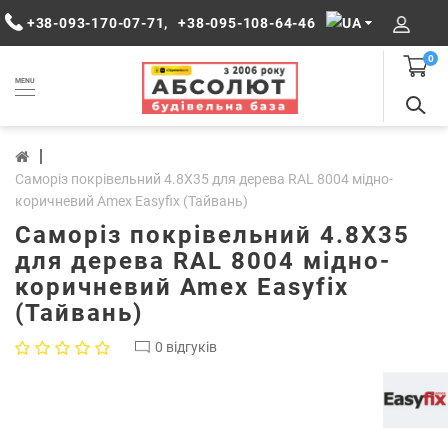
+38-093-170-07-71
,
+38-095-108-64-46
0
MENU
Саморіз покрівельний 4.8Х35 для дерева RAL 8004 мідно-
коричневий Amex Easyfix (Тайвань)
Саморіз покрівельний 4.8Х35
для дерева RAL 8004 мідно-
коричневий Amex Easyfix
(Тайвань)
0 відгуків