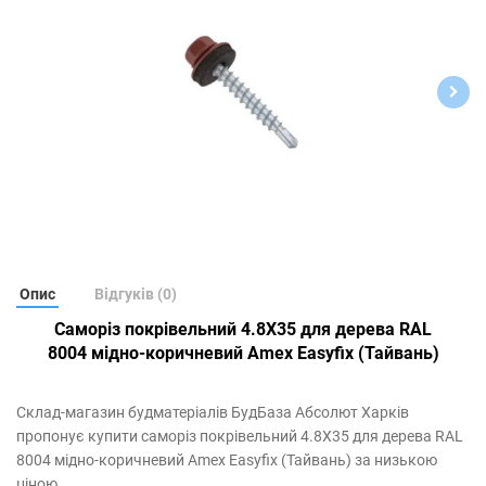
Опис
Відгуків (0)
Саморіз покрівельний 4.8Х35 для дерева RAL
8004 мідно-коричневий
Amex Easyfix (Тайвань)
Склад-магазин будматеріалів БудБаза Абсолют Харків
пропонує купити cаморіз покрівельний 4.8Х35 для дерева RAL
8004 мідно-коричневий Amex Easyfix (Тайвань) за низькою
ціною.