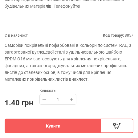
будівельних матеріалів. Телефонуйте!
Є в наявності
Код товару:
8857
Саморізи покрівельні пофарбовані в кольори по системі RAL, з
загартованої вуглецевої сталі з ущільнювальною шайбою
EPDM O16 мм застосовують для кріплення покрівельних,
фасадних, а також огороджувальних металевих профільних
листів до сталевих основ, в тому числі для кріплення
металевих покрівельних листів внахлест.
Кількість
1.40 грн
Купити