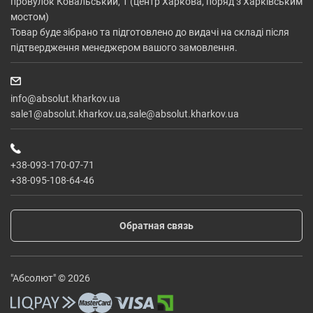
провулок Ковальський, 1 (центр Харкова, поряд з Харківським
мостом)
Товар буде зібрано та підготовлено до видачі на складі після
підтвердження менеджером вашого замовлення.
info@absolut.kharkov.ua
sale1@absolut.kharkov.ua,sale@absolut.kharkov.ua
+38-093-170-07-71
+38-095-108-64-46
Обратная связь
"Абсолют" © 2026