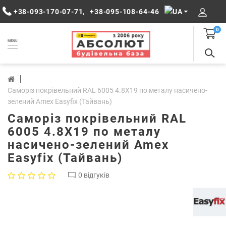
+38-093-170-07-71
,
+38-095-108-64-46
0
MENU
Саморіз покрівельний RAL 6005 4.8Х19 по металу насичено-
зелений Amex Easyfix (Тайвань)
Саморіз покрівельний RAL
6005 4.8Х19 по металу
насичено-зелений Amex
Easyfix (Тайвань)
0 відгуків