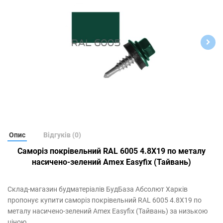
Опис
Відгуків (0)
Саморіз покрівельний RAL 6005 4.8Х19 по металу
насичено-зелений
Amex Easyfix (Тайвань)
Склад-магазин будматеріалів БудБаза Абсолют Харків
пропонує купити саморіз покрівельний RAL 6005 4.8Х19 по
металу насичено-зелений Amex Easyfix (Тайвань) за низькою
ціною.