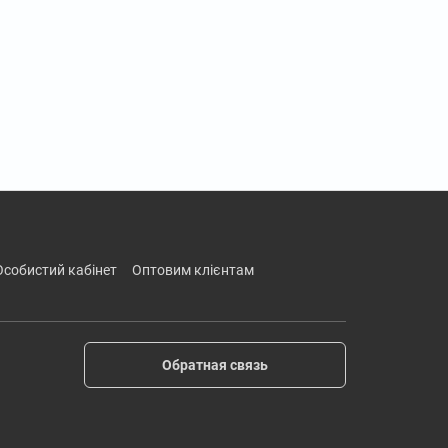
особистий кабінет
оптовим клієнтам
Обратная связь