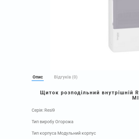
Опис
Відгуків (0)
Щиток розподільний внутрішній Re
M
Серія: Resi9
Тип виробу Огорожа
Тип корпуса Модульний корпус