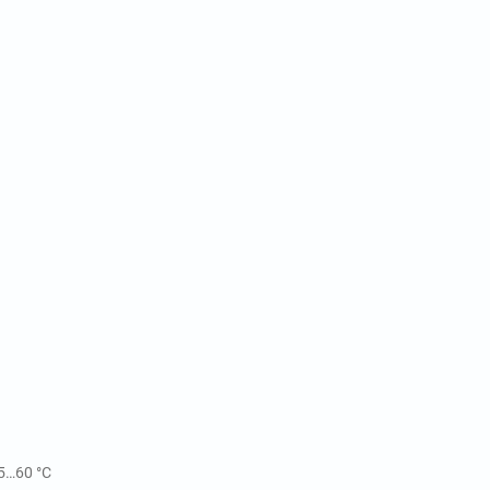
5…60 °C