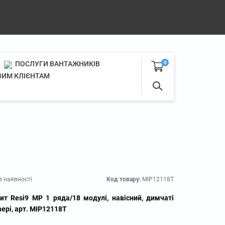
ПОСЛУГИ ВАНТАЖНИКІВ
0
ИМ КЛІЄНТАМ
в наявності
Код товару:
MIP12118T
ит Resi9 MP 1 ряда/18 модулі, навісний, димчаті
ері, арт. MIP12118T