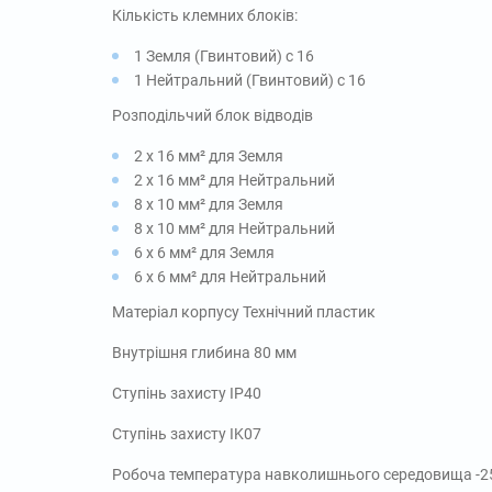
Кількість клемних блоків:
1 Земля (Гвинтовий) с 16
1 Нейтральний (Гвинтовий) с 16
Розподільчий блок відводів
2 x 16 мм² для Земля
2 x 16 мм² для Нейтральний
8 x 10 мм² для Земля
8 x 10 мм² для Нейтральний
6 x 6 мм² для Земля
6 x 6 мм² для Нейтральний
Матеріал корпусу Технічний пластик
Внутрішня глибина 80 мм
Ступінь захисту IP40
Ступінь захисту IK07
Робоча температура навколишнього середовища -2