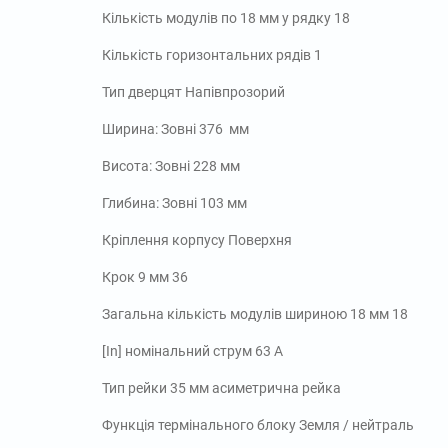
Кількість модулів по 18 мм у рядку 18
Кількість горизонтальних рядів 1
Тип дверцят Напівпрозорий
Ширина: Зовні 376 мм
Висота: Зовні 228 мм
Глибина: Зовні 103 мм
Кріплення корпусу Поверхня
Крок 9 мм 36
Загальна кількість модулів шириною 18 мм 18
[In] номінальний струм 63 А
Тип рейки 35 мм асиметрична рейка
Функція термінального блоку Земля / нейтраль