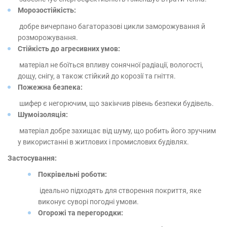
Морозостійкість:
добре вичерпано багаторазові цикли заморожування й
розморожування.
Стійкість до агресивних умов:
матеріал не боїться впливу сонячної радіації, вологості,
дощу, снігу, а також стійкий до корозії та гніття.
Пожежна безпека:
шифер є негорючим, що закінчив рівень безпеки будівель.
Шумоізоляція:
матеріал добре захищає від шуму, що робить його зручним
у використанні в житлових і промислових будівлях.
Застосування:
Покрівельні роботи:
ідеально підходять для створення покриття, яке
виконує суворі погодні умови.
Огорожі та перегородки: