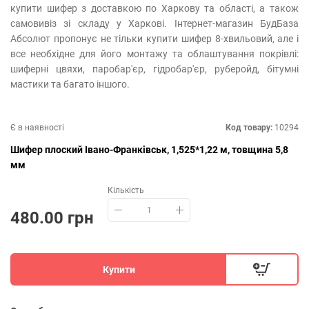
купити шифер з доставкою по Харкову та області, а також
самовивіз зі складу у Харкові. Інтернет-магазин БудБаза
Абсолют пропонує не тільки купити шифер 8-хвильовий, але і
все необхідне для його монтажу та облаштування покрівлі:
шиферні цвяхи, паробар'єр, гідробар'єр, руберойд, бітумні
мастики та багато іншого.
Є в наявності
Код товару:
10294
Шифер плоский Івано-Франківськ, 1,525*1,22 м, товщина 5,8
мм
Кількість
480.00 грн
Купити