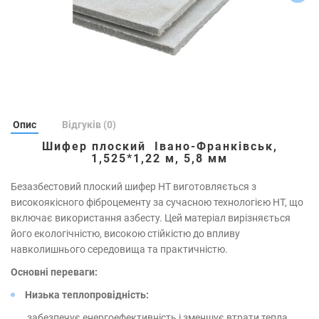
Опис
Відгуків (0)
Шифер плоский Івано-Франківськ,
1,525*1,22 м, 5,8 мм
Безазбестовий плоский шифер НТ виготовляється з
високоякісного фіброцементу за сучасною технологією НТ, що
включає використання азбесту. Цей матеріал вирізняється
його екологічністю, високою стійкістю до впливу
навколишнього середовища та практичністю.
Основні переваги:
Низька теплопровідність:
забезпечує енергоефективність і зменшує втрати тепла.