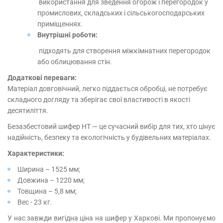
використання для зведення огорож і перегородок у
промислових, складських і сільськогосподарських
приміщеннях.
Внутрішні роботи:
підходять для створення міжкімнатних перегородок
або облицювання стін.
Додаткові переваги:
​​Матеріал довговічний, легко піддається обробці, не потребує
складного догляду та зберігає свої властивості в якості
десятиліття.
Безазбестовий шифер НТ — це сучасний вибір для тих, хто цінує
надійність, безпеку та екологічність у будівельних матеріалах.
Характеристики:
Ширина – 1525 мм;
Довжина – 1220 мм;
Товщина – 5,8 мм;
Вес - 23 кг.
У нас завжди вигідна ціна на шифер у Харкові. Ми пропонуємо