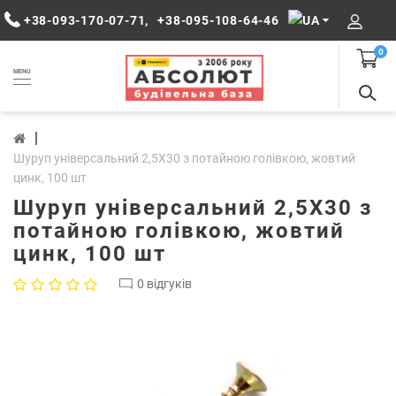
+38-093-170-07-71
,
+38-095-108-64-46
0
MENU
Шуруп універсальний 2,5Х30 з потайною голівкою, жовтий
цинк, 100 шт
Шуруп універсальний 2,5Х30 з
потайною голівкою, жовтий
цинк, 100 шт
0 відгуків