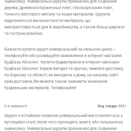
оцинковку. Універсальні шурупи призначені для з'єднання
дерева, древесностружечных плит, гіпсокартонних плит,
тонкого листового металу та інших матеріалів. Шурупи
відрізняються високою якістю матеріалу, що
використовується для їх виробництва, а також більш широкої
та гострою різьбою.
Бажаєте купити шуруп універсальний за низькою ціною –
телефонуйте або розміщуйте замовлення в інтернет-магазині
БудБаза Абсолют. Купити будматеріали в інтернет-магазині
БудБаза Абсолют Харків вигідно та зручно, замовте доставку
по Харкову та області, не виходячи з дому, на нашому сайті
крім доставки, Ви можете також замовити занесення
будівельних матеріалів. Телефонуйте!
Є в наявності
Код товару:
8891
Шуруп з потайною голівкою універсальний виготовляється з
вуглецевої сталі, після чого проходить жовту або гальванічну
оцинковку. Універсальні шурупи призначені для з'єднання