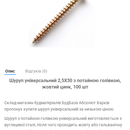
Опис
Відгуків (0)
Шуруп універсальний 2,5Х30 з потайною голівкою,
жовтий цинк, 100 шт
Склад-магазин будматеріалів БудБаза Абсолют Харків
пропонує купити шуруп універсальний за низькою ціною.
Шуруп з потайною голівкою універсальний виготовляється з
вуглецевої сталі, після чого проходить жовту або гальванічну