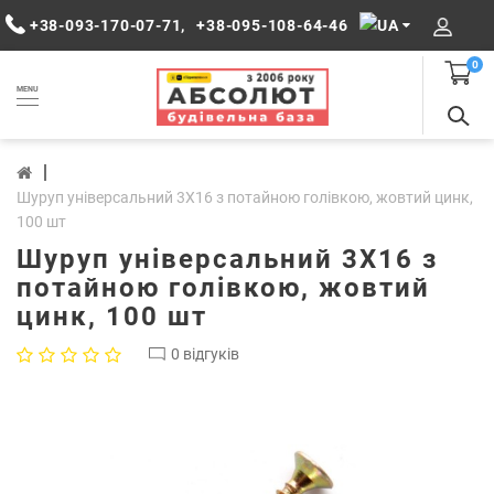
+38-093-170-07-71
,
+38-095-108-64-46
0
MENU
Шуруп універсальний 3Х16 з потайною голівкою, жовтий цинк,
100 шт
Шуруп універсальний 3Х16 з
потайною голівкою, жовтий
цинк, 100 шт
0 відгуків