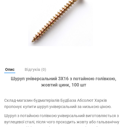
Опис
Відгуків (0)
Шуруп універсальний 3Х16 з потайною голівкою,
жовтий цинк, 100 шт
Склад-магазин будматеріалів БудБаза Абсолют Харків
пропонує купити шуруп універсальний за низькою ціною.
Шуруп з потайною голівкою універсальний виготовляється з
вуглецевої сталі, після чого проходить жовту або гальванічну