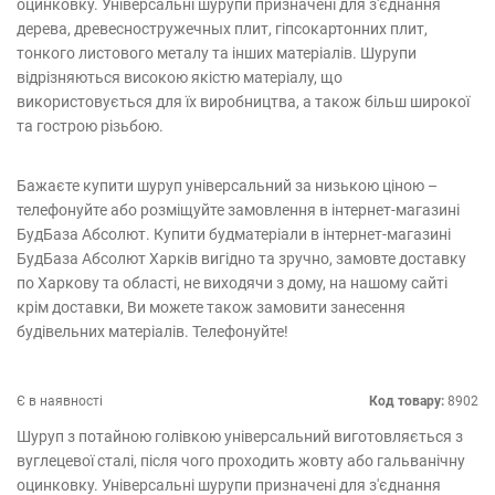
оцинковку. Універсальні шурупи призначені для з'єднання
дерева, древесностружечных плит, гіпсокартонних плит,
тонкого листового металу та інших матеріалів. Шурупи
відрізняються високою якістю матеріалу, що
використовується для їх виробництва, а також більш широкої
та гострою різьбою.
Бажаєте купити шуруп універсальний за низькою ціною –
телефонуйте або розміщуйте замовлення в інтернет-магазині
БудБаза Абсолют. Купити будматеріали в інтернет-магазині
БудБаза Абсолют Харків вигідно та зручно, замовте доставку
по Харкову та області, не виходячи з дому, на нашому сайті
крім доставки, Ви можете також замовити занесення
будівельних матеріалів. Телефонуйте!
Є в наявності
Код товару:
8902
Шуруп з потайною голівкою універсальний виготовляється з
вуглецевої сталі, після чого проходить жовту або гальванічну
оцинковку. Універсальні шурупи призначені для з'єднання