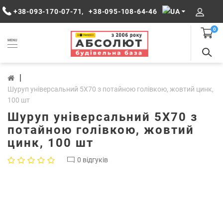
+38-093-170-07-71
,
+38-095-108-64-46
0
MENU
Шуруп універсальний 5Х70 з потайною голівкою, жовтий цинк,
100 шт
Шуруп універсальний 5Х70 з
потайною голівкою, жовтий
цинк, 100 шт
0 відгуків