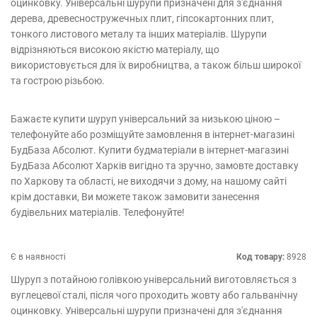
оцинковку. Універсальні шурупи призначені для з'єднання
дерева, древесностружечных плит, гіпсокартонних плит,
тонкого листового металу та інших матеріалів. Шурупи
відрізняються високою якістю матеріалу, що
використовується для їх виробництва, а також більш широкої
та гострою різьбою.
Бажаєте купити шуруп універсальний за низькою ціною –
телефонуйте або розміщуйте замовлення в інтернет-магазині
БудБаза Абсолют. Купити будматеріали в інтернет-магазині
БудБаза Абсолют Харків вигідно та зручно, замовте доставку
по Харкову та області, не виходячи з дому, на нашому сайті
крім доставки, Ви можете також замовити занесення
будівельних матеріалів. Телефонуйте!
Є в наявності
Код товару:
8928
Шуруп з потайною голівкою універсальний виготовляється з
вуглецевої сталі, після чого проходить жовту або гальванічну
оцинковку. Універсальні шурупи призначені для з'єднання