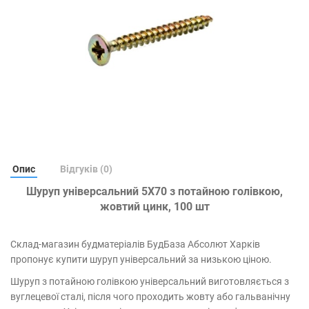
Опис
Відгуків (0)
Шуруп універсальний 5Х70 з потайною голівкою,
жовтий цинк, 100 шт
Склад-магазин будматеріалів БудБаза Абсолют Харків
пропонує купити шуруп універсальний за низькою ціною.
Шуруп з потайною голівкою універсальний виготовляється з
вуглецевої сталі, після чого проходить жовту або гальванічну