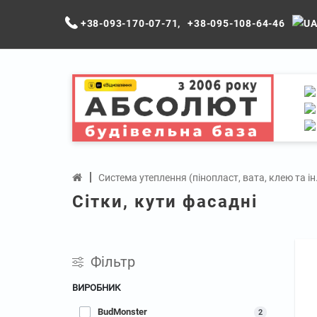
+38-093-170-07-71
,
+38-095-108-64-46
Система утеплення (пінопласт, вата, клею та ін
Сітки, кути фасадні
Фільтр
ВИРОБНИК
BudMonster
2