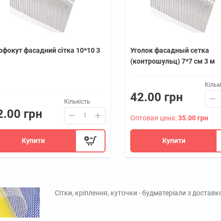
рфокут фасадний сітка 10*10 3
Уголок фасадный сетка
(контрошульц) 7*7 см 3 м
Кільк
42.00 грн
Кількість
2.00 грн
Оптовая цена:
35.00 грн
Купити
Купити
Сітки, кріплення, куточки - будматеріали з доставк