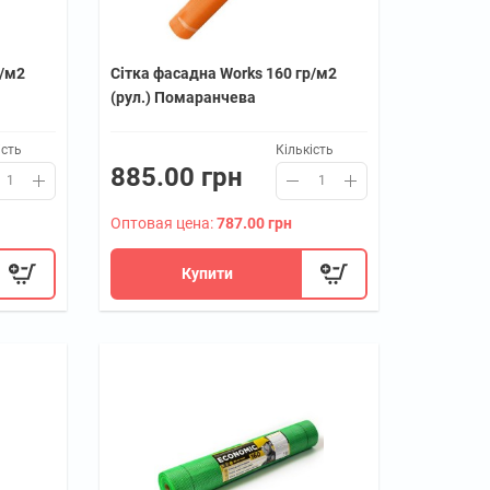
р/м2
Сітка фасадна Works 160 гр/м2
(рул.) Помаранчева
ість
Кількість
885.00 грн
Оптовая цена:
787.00 грн
Купити