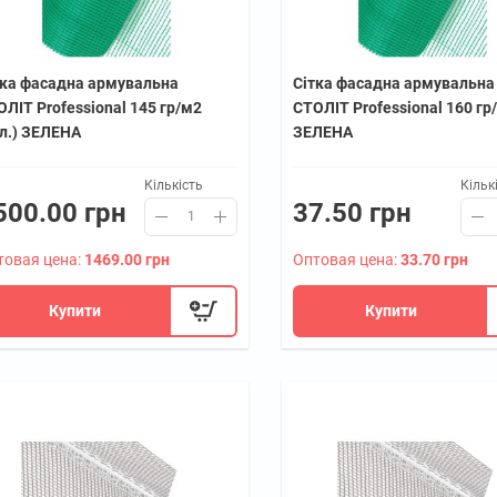
тка фасадна армувальна
Сітка фасадна армувальна
ЛІТ Professional 145 гр/м2
СТОЛІТ Professional 160 гр
ул.) ЗЕЛЕНА
ЗЕЛЕНА
Кількість
Кільк
500.00 грн
37.50 грн
товая цена:
1469.00 грн
Оптовая цена:
33.70 грн
Купити
Купити