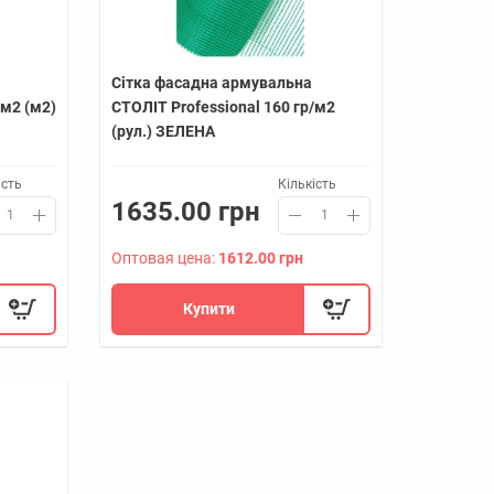
Сітка фасадна армувальна
/м2 (м2)
СТОЛІТ Professional 160 гр/м2
(рул.) ЗЕЛЕНА
ість
Кількість
1635.00 грн
Оптовая цена:
1612.00 грн
Купити