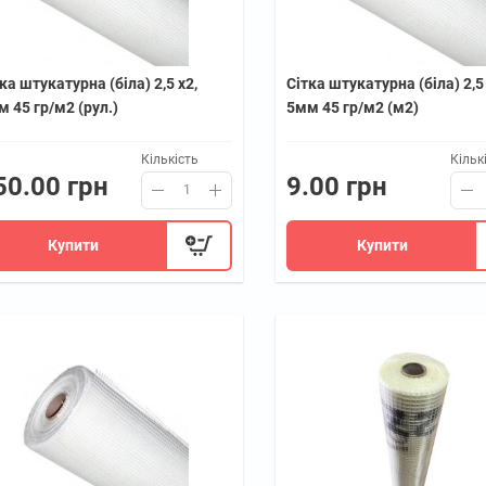
ка штукатурна (біла) 2,5 х2,
Сітка штукатурна (біла) 2,5 
 45 гр/м2 (рул.)
5мм 45 гр/м2 (м2)
Кількість
Кільк
50.00 грн
9.00 грн
Купити
Купити