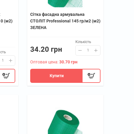
х
Сітка фасадна армувальна
10 (м2)
СТОЛІТ Professional 145 гр/м2 (м2)
ЗЕЛЕНА
Кількість
34.20 грн
ість
Оптовая цена:
30.70 грн
Купити