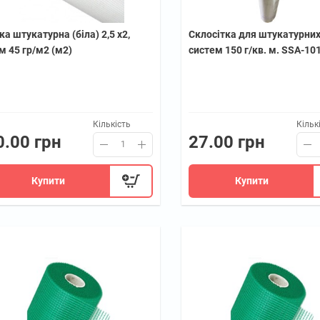
ка штукатурна (біла) 2,5 х2,
Склосітка для штукатурни
м 45 гр/м2 (м2)
систем 150 г/кв. м. SSA-10
Кількість
Кільк
0.00 грн
27.00 грн
Купити
Купити