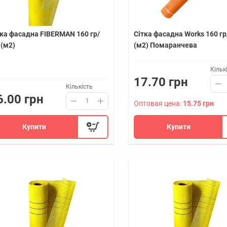
тка фасадна FIBERMAN 160 гр/
Сітка фасадна Works 160 г
 (м2)
(м2) Помаранчева
Кільк
17.70 грн
Кількість
6.00 грн
Оптовая цена:
15.75 грн
Купити
Купити