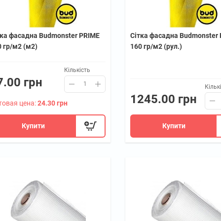
тка фасадна Budmonster PRIME
Сітка фасадна Budmonster
 гр/м2 (м2)
160 гр/м2 (рул.)
Кількість
7.00 грн
Кільк
1245.00 грн
товая цена:
24.30 грн
Купити
Купити