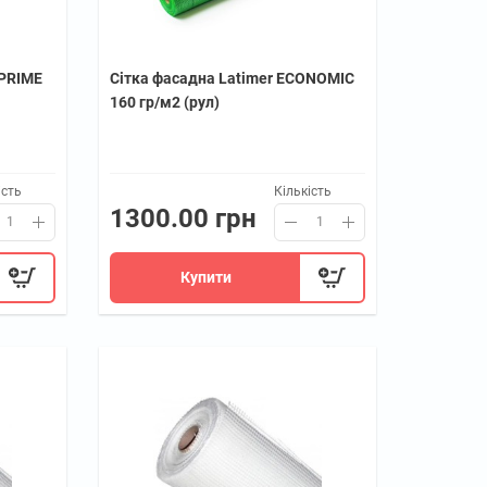
 PRIME
Сітка фасадна Latimer ECONOMIC
160 гр/м2 (рул)
ість
Кількість
1300.00 грн
Купити