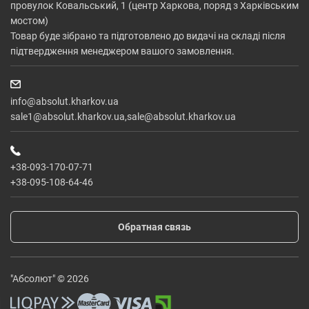
провулок Ковальський, 1 (центр Харкова, поряд з Харківським
мостом)
Товар буде зібрано та підготовлено до видачі на складі після
підтвердження менеджером вашого замовлення.
info@absolut.kharkov.ua
sale1@absolut.kharkov.ua,sale@absolut.kharkov.ua
+38-093-170-07-71
+38-095-108-64-46
Обратная связь
"Абсолют" © 2026