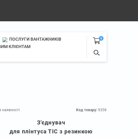
ПОСЛУГИ ВАНТАЖНИКІВ
0
ИМ КЛІЄНТАМ
в наявності
Код товару:
9358
З'єднувач
для плінтуса ТІС з резинкою