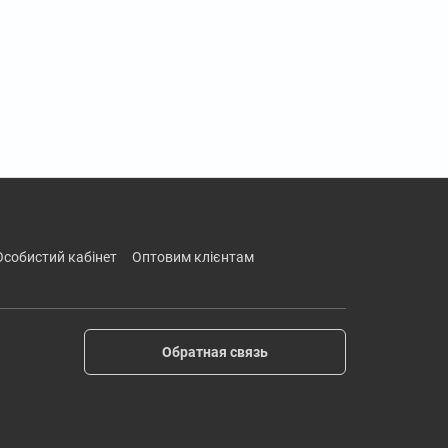
особистий кабінет
оптовим клієнтам
Обратная связь