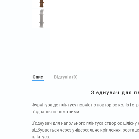
Опис
Відгуків (0)
З'єднувач для п
Фурнітура до плінтусу повністю повторює колір і стр
з'єднання непомітними
З'єднувач для напольного плінтуса створює цілісну 
відбувається через універсальне кріплення, розташ
плінтуса.