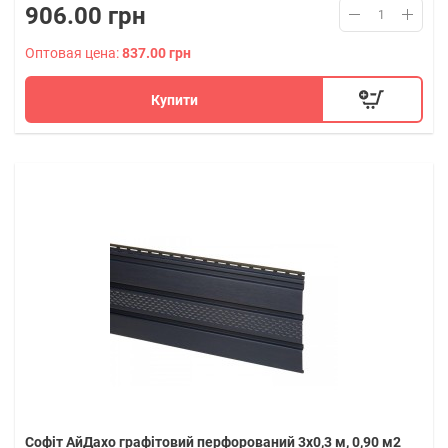
906.00 грн
Оптовая цена:
837.00 грн
Купити
Софіт АйДахо графітовий перфорований 3х0,3 м, 0,90 м2