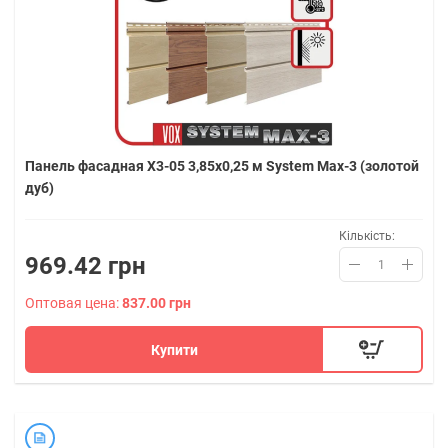
Панель фасадная X3-05 3,85х0,25 м System Max-3 (золотой
дуб)
Кількість:
969.42 грн
Оптовая цена:
837.00 грн
Купити