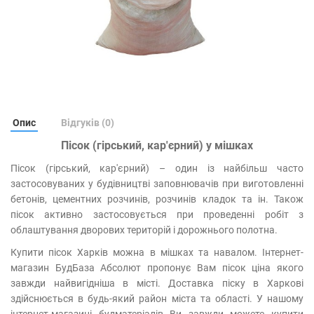
Опис
Відгуків (0)
Пісок (гірський, кар'єрний) у мішках
Пісок (гірський, кар'єрний) – один із найбільш часто
застосовуваних у будівництві заповнювачів при виготовленні
бетонів, цементних розчинів, розчинів кладок та ін. Також
пісок активно застосовується при проведенні робіт з
облаштування дворових територій і дорожнього полотна.
Купити пісок Харків можна в мішках та навалом. Інтернет-
магазин БудБаза Абсолют пропонує Вам пісок ціна якого
завжди найвигідніша в місті. Доставка піску в Харкові
здійснюється в будь-який район міста та області. У нашому