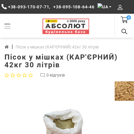
+38-093-170-07-71
,
+38-095-108-64-46
0
MENU
Пісок у мішках (КАР'ЄРНИЙ) 42кг 30 літрів
Пісок у мішках (КАР'ЄРНИЙ)
42кг 30 літрів
0 відгуків