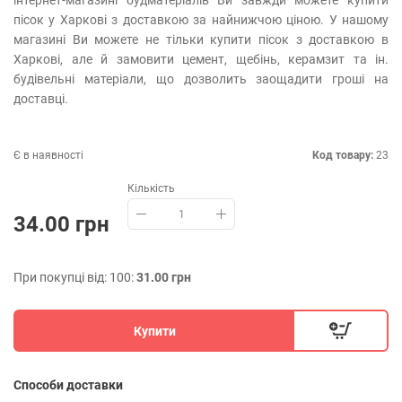
інтернет-магазині будматеріалів Ви завжди можете купити
пісок у Харкові з доставкою за найнижчою ціною. У нашому
магазині Ви можете не тільки купити пісок з доставкою в
Харкові, але й замовити цемент, щебінь, керамзит та ін.
будівельні матеріали, що дозволить заощадити гроші на
доставці.
Є в наявності
Код товару:
23
Кількість
34.00 грн
При покупці від: 100:
31.00 грн
Купити
Способи доставки