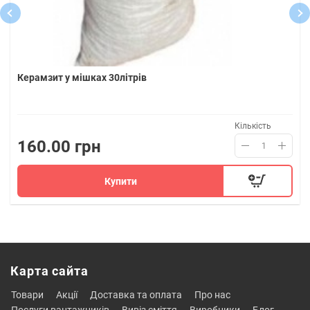
Керамзит у мішках 30літрів
Кількість
160.00 грн
Купити
Карта сайта
товари
акції
доставка та оплата
про нас