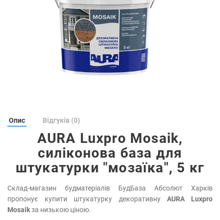
Опис
Відгуків (0)
AURA Luxpro Mosaik,
силіконова база для
штукатурки "мозаїка", 5 кг
Склад-магазин будматеріалів БудБаза Абсолют Харків
пропонує купити штукатурку декоративну
AURA Luxpro
Mosaik
за низькою ціною.