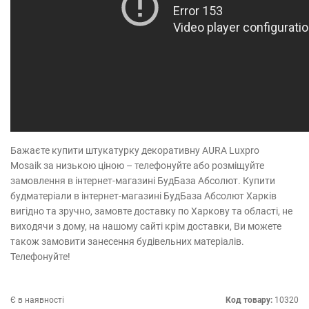
Бажаєте купити штукатурку декоративну AURA Luxpro
Mosaik за низькою ціною – телефонуйте або розміщуйте
замовлення в інтернет-магазині БудБаза Абсолют. Купити
будматеріали в інтернет-магазині БудБаза Абсолют Харків
вигідно та зручно, замовте доставку по Харкову та області, не
виходячи з дому, на нашому сайті крім доставки, Ви можете
також замовити занесення будівельних матеріалів.
Телефонуйте!
Є в наявності
Код товару:
10320