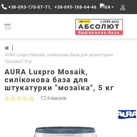
+38-093-170-07-71
,
+38-095-108-64-46
MENU
AURA Luxpro Mosaik, силіконова база для штукатурки
"мозаїка", 5 кг
AURA Luxpro Mosaik,
силіконова база для
штукатурки "мозаїка", 5 кг
0 відгуків