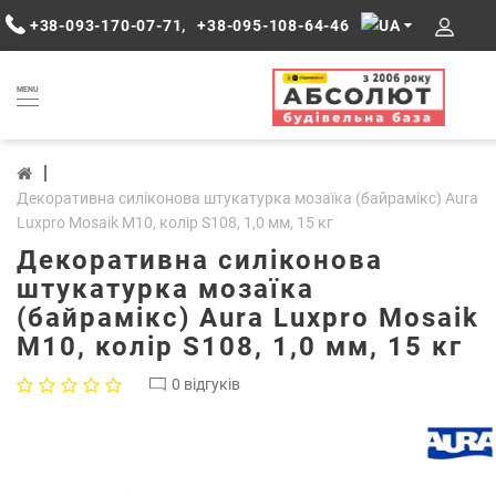
+38-093-170-07-71
,
+38-095-108-64-46
MENU
Декоративна силіконова штукатурка мозаїка (байрамікс) Aura
Luxpro Mosaik М10, колір S108, 1,0 мм, 15 кг
Декоративна силіконова
штукатурка мозаїка
(байрамікс) Aura Luxpro Mosaik
М10, колір S108, 1,0 мм, 15 кг
0 відгуків