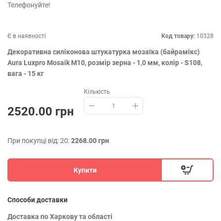
Телефонуйте!
Є в наявності
Код товару:
10328
Декоративна силіконова штукатурка мозаїка (байрамікс)
Aura Luxpro Mosaik М10, розмір зерна - 1,0 мм, колір - S108,
вага - 15 кг
Кількість
2520.00 грн
При покупці від: 20:
2268.00 грн
Купити
Способи доставки
Доставка по Харкову та області