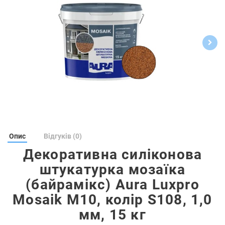
Опис
Відгуків (0)
Декоративна силіконова
штукатурка мозаїка
(байрамікс) Aura Luxpro
Mosaik М10, колір S108, 1,0
мм, 15 кг