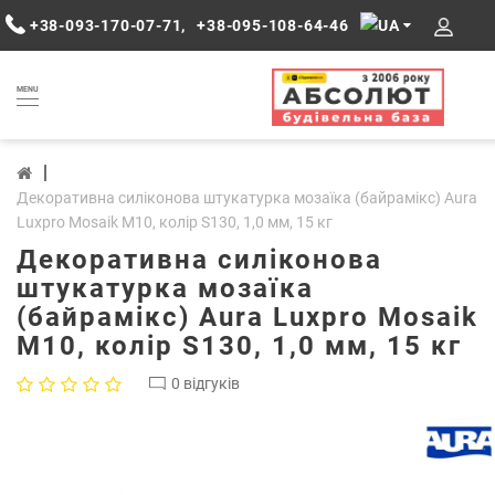
+38-093-170-07-71
,
+38-095-108-64-46
MENU
Декоративна силіконова штукатурка мозаїка (байрамікс) Aura
Luxpro Mosaik М10, колір S130, 1,0 мм, 15 кг
Декоративна силіконова
штукатурка мозаїка
(байрамікс) Aura Luxpro Mosaik
М10, колір S130, 1,0 мм, 15 кг
0 відгуків