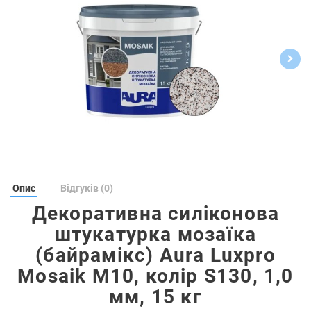
Опис
Відгуків (0)
Декоративна силіконова
штукатурка мозаїка
(байрамікс) Aura Luxpro
Mosaik М10, колір S130, 1,0
мм, 15 кг