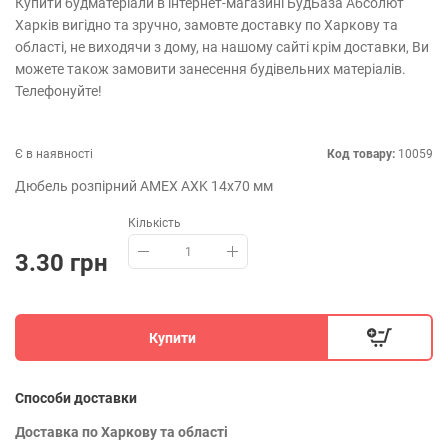
Купити будматеріали в інтернет-магазині БудБаза Абсолют
Харків вигідно та зручно, замовте доставку по Харкову та
області, не виходячи з дому, на нашому сайті крім доставки, Ви
можете також замовити занесення будівельних матеріалів.
Телефонуйте!
Є в наявності
Код товару:
10059
Дюбель розпірний AMEX AXK 14x70 мм
Кількість
3.30 грн
Купити
Способи доставки
Доставка по Харкову та області