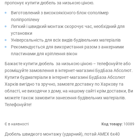
пропонує купити дюбель за низькою ціною.
Виготовлений з високоякісного блок-сополімер
поліпропілену
Легкий і швидкий монтаж скорочує час, необхідний для
установки
Універсальність для всіх видів будівельних матеріалів
Рекомендується для використання разом з анкерними
пластинами для кріплення вікон
Бажаєте купити дюбель за низькою ціною – телефонуйте або
розміщуйте замовлення в інтернет-магазині БудБаза Абсолют.
Купити будматеріали в інтернет-магазині БудБаза Абсолют
Харків вигідно та зручно, замовте доставку по Харкову та
області, не виходячи з дому, на нашому сайті крім доставки, Ви
можете також замовити занесення будівельних матеріалів.
Телефонуйте!
Є в наявності
Код товару:
10089
Дюбель швидкого монтажу (ударний), потай AMEX 6х40