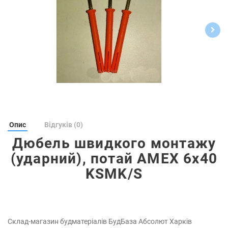
Опис
Відгуків (0)
Дюбель швидкого монтажу
(ударний), потай AMEX 6х40
KSMK/S
Склад-магазин будматеріалів БудБаза Абсолют Харків