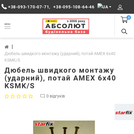
+38-093-170-07-71
,
+38-095-108-64-46
0
MENU
Дюбель швидкого монтажу (ударний), потай AMEX 6х40
KSMK/S
Дюбель швидкого монтажу
(ударний), потай AMEX 6х40
KSMK/S
0 відгуків