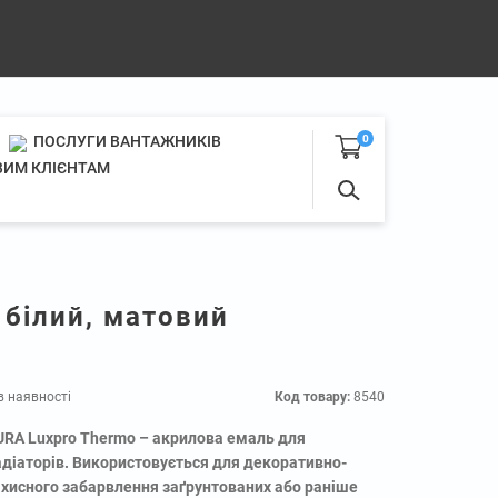
ПОСЛУГИ ВАНТАЖНИКІВ
0
ИМ КЛІЄНТАМ
 білий, матовий
в наявності
Код товару:
8540
URA Luxpro Thermo – акрилова емаль для
адіаторів. Використовується для декоративно-
ахисного забарвлення заґрунтованих або раніше