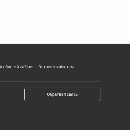
особистий кабінет
оптовим клієнтам
Обратная связь