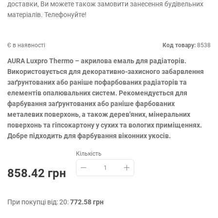
доставки, Ви можете також замовити занесення будівельних
матеріалів. Телефонуйте!
Є в наявності
Код товару:
8538
AURA Luxpro Thermo – акрилова емаль для радіаторів.
Використовується для декоративно-захисного забарвлення
заґрунтованих або раніше пофарбованих радіаторів та
елементів опалювальних систем. Рекомендується для
фарбування заґрунтованих або раніше фарбованих
металевих поверхонь, а також дерев'яних, мінеральних
поверхонь та гіпсокартону у сухих та вологих приміщеннях.
Добре підходить для фарбування віконних укосів.
Кількість
858.42 грн
При покупці від: 20:
772.58 грн