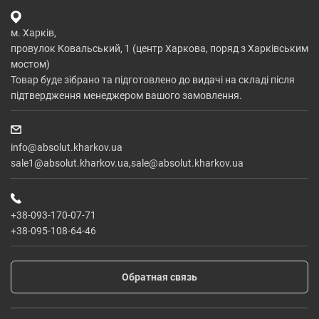
м. Харків,
провулок Ковальський, 1 (центр Харкова, поряд з Харківським
мостом)
Товар буде зібрано та підготовлено до видачі на складі після
підтвердження менеджером вашого замовлення.
info@absolut.kharkov.ua
sale1@absolut.kharkov.ua,sale@absolut.kharkov.ua
+38-093-170-07-71
+38-095-108-64-46
Обратная связь