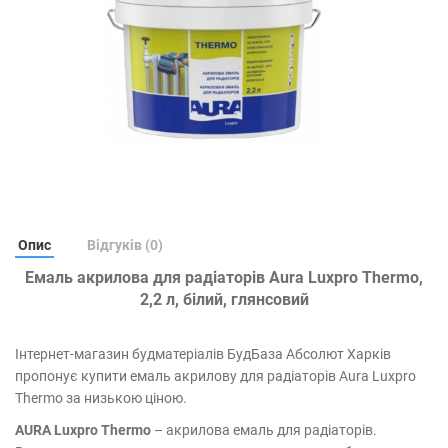
Опис
Відгуків (0)
Емаль акрилова для радіаторів Aura Luxpro Thermo,
2,2 л, білий, глянсовий
Інтернет-магазин будматеріалів БудБаза Абсолют Харків
пропонує купити емаль акрилову для радіаторів Aura Luxpro
Thermo за низькою ціною.
AURA Luxpro Thermo
– акрилова емаль для радіаторів.