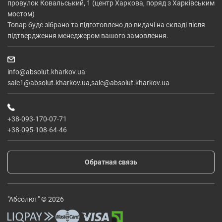
провулок Ковальський, 1 (центр Харкова, поряд з Харківським
мостом)
Товар буде зібрано та підготовлено до видачі на складі після
підтвердження менеджером вашого замовлення.
info@absolut.kharkov.ua
sale1@absolut.kharkov.ua,sale@absolut.kharkov.ua
+38-093-170-07-71
+38-095-108-64-46
Обратная связь
"Абсолют" © 2026