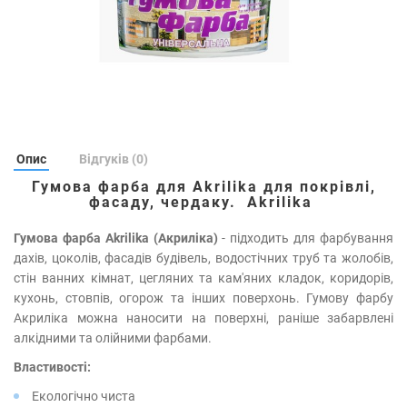
Опис
Відгуків (0)
Гумова фарба для Akrilika для покрівлі,
фасаду, чердаку. Akrilika
Гумова фарба Akrilika (Акриліка)
- підходить для фарбування
дахів, цоколів, фасадів будівель, водостічних труб та жолобів,
стін ванних кімнат, цегляних та кам'яних кладок, коридорів,
кухонь, стовпів, огорож та інших поверхонь. Гумову фарбу
Акриліка можна наносити на поверхні, раніше забарвлені
алкідними та олійними фарбами.
Властивості:
Екологічно чиста