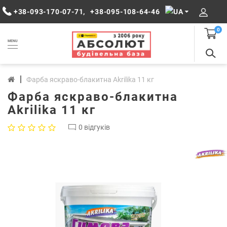
+38-093-170-07-71
,
+38-095-108-64-46
0
MENU
Фарба яскраво-блакитна Akrilika 11 кг
Фарба яскраво-блакитна
Akrilika 11 кг
0 відгуків