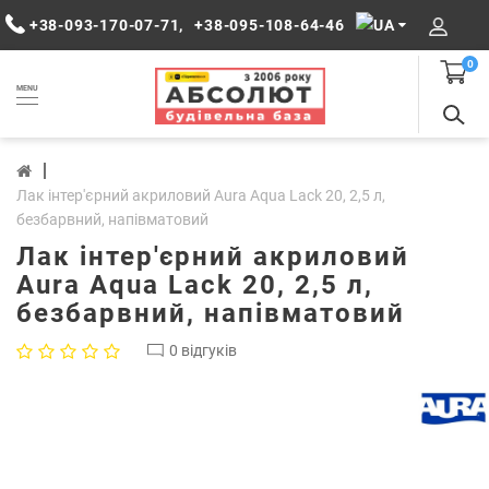
+38-093-170-07-71
,
+38-095-108-64-46
0
MENU
Лак інтер'єрний акриловий Aura Aqua Lack 20, 2,5 л,
безбарвний, напівматовий
Лак інтер'єрний акриловий
Aura Aqua Lack 20, 2,5 л,
безбарвний, напівматовий
0 відгуків