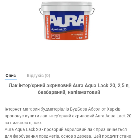
Опис
Відгуків (0)
Лак інтер'єрний акриловий Aura Aqua Lack 20, 2,5 л,
безбарвний, напівматовий
Інтернет-магазин будматеріалів БудБаза Абсолют Харків
пропонує купити лак інтер'єрний акриловий Aura Aqua Lack 20
за низькою ціною.
Aura Aqua Lack 20 - прозорий акриловий лак призначається
для фарбування предметів, основ з дерева. Цей продукт стане