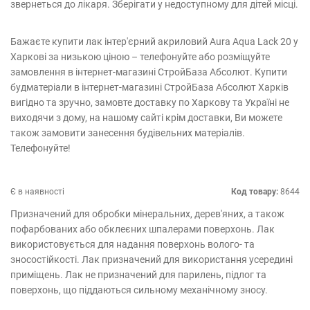
звернеться до лікаря. Зберігати у недоступному для дітей місці.
Бажаєте купити лак інтер'єрний акриловий Aura Aqua Lack 20 у
Харкові за низькою ціною – телефонуйте або розміщуйте
замовлення в інтернет-магазині СтройБаза Абсолют. Купити
будматеріали в інтернет-магазині СтройБаза Абсолют Харків
вигідно та зручно, замовте доставку по Харкову та Україні не
виходячи з дому, на нашому сайті крім доставки, Ви можете
також замовити занесення будівельних матеріалів.
Телефонуйте!
Є в наявності
Код товару:
8644
Призначений для обробки мінеральних, дерев'яних, а також
пофарбованих або обклеєних шпалерами поверхонь. Лак
використовується для надання поверхонь волого- та
зносостійкості. Лак призначений для використання усередині
приміщень. Лак не призначений для парилень, підлог та
поверхонь, що піддаються сильному механічному зносу.