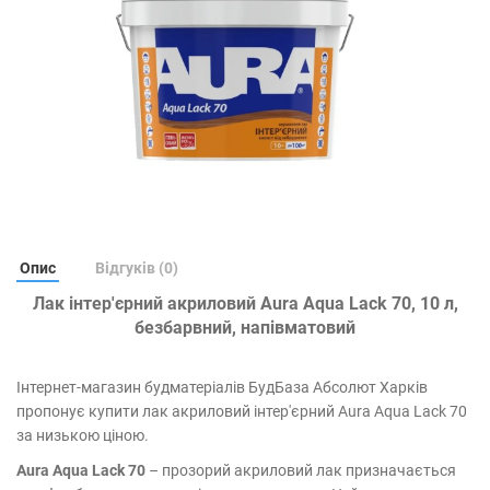
Опис
Відгуків (0)
Лак інтер'єрний акриловий Aura Aqua Lack 70, 10 л,
безбарвний, напівматовий
Інтернет-магазин будматеріалів БудБаза Абсолют Харків
пропонує купити лак акриловий інтер'єрний Aura Aqua Lack 70
за низькою ціною.
Aura Aqua Lack 70
– прозорий акриловий лак призначається