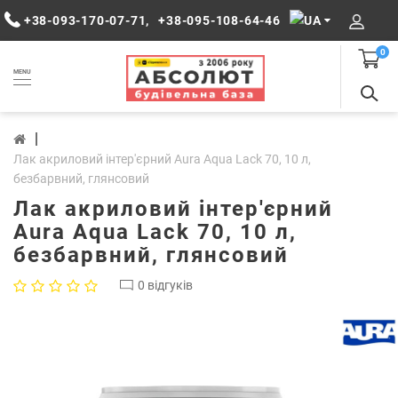
+38-093-170-07-71
,
+38-095-108-64-46
0
MENU
Лак акриловий інтер'єрний Aura Aqua Lack 70, 10 л,
безбарвний, глянсовий
Лак акриловий інтер'єрний
Aura Aqua Lack 70, 10 л,
безбарвний, глянсовий
0 відгуків