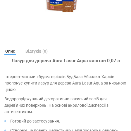
Опис
Відгуків (0)
Лазур для дерева Aura Lasur Aqua каштан 0,07 л
Інтернет-магазин будматеріалів БудБаза Абсолют Харків
пропонує купити лазур для дерева Aura Lasur Aqua за низькою
ціною.
Водорозріджуваний декоративно-захисний засіб для
дерев'яних поверхонь. На основі акрилової дисперсії з
антисептиком.
Готовий до застосування.
Створює на поверхні еластичну напівпрозору шовково-