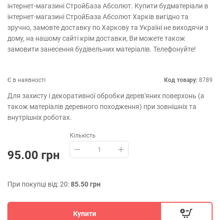
інтернет-магазині СтройБаза Абсолют. Купити будматеріали в
інтернет-магазині СтройБаза Абсолют Харків вигідно та
зручно, замовте доставку по Харкову та Україні не виходячи з
дому, на нашому сайті крім доставки, Ви можете також
замовити занесення будівельних матеріалів. Телефонуйте!
Є в наявності
Код товару:
8789
Для захисту і декоративної обробки дерев'яних поверхонь (а
також матеріалів деревного походження) при зовнішніх та
внутрішніх роботах.
Кількість
95.00 грн
При покупці від: 20:
85.50 грн
Купити