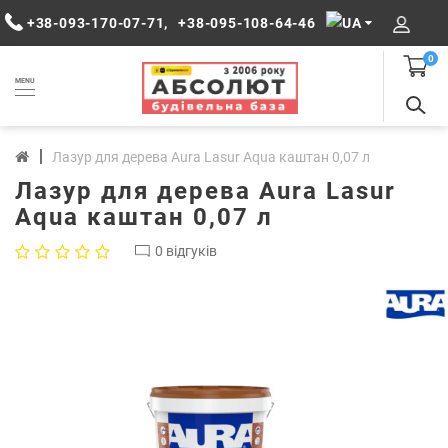
+38-093-170-07-71
,
+38-095-108-64-46
0
MENU
Лазур для дерева Aura Lasur Aqua каштан 0,07 л
Лазур для дерева Aura Lasur
Aqua каштан 0,07 л
0 відгуків