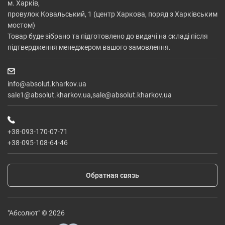
м. Харків,
провулок Ковальський, 1 (центр Харкова, поряд з Харківським
мостом)
Товар буде зібрано та підготовлено до видачі на складі після
підтвердження менеджером вашого замовлення.
info@absolut.kharkov.ua
sale1@absolut.kharkov.ua,sale@absolut.kharkov.ua
+38-093-170-07-71
+38-095-108-64-46
Обратная связь
"Абсолют" © 2026