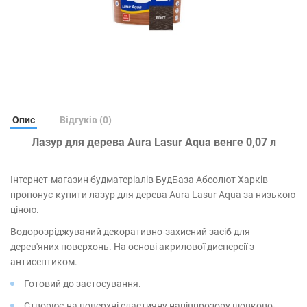
Опис
Відгуків (0)
Лазур для дерева Aura Lasur Aqua венге 0,07 л
Інтернет-магазин будматеріалів БудБаза Абсолют Харків
пропонує купити лазур для дерева Aura Lasur Aqua за низькою
ціною.
Водорозріджуваний декоративно-захисний засіб для
дерев'яних поверхонь. На основі акрилової дисперсії з
антисептиком.
Готовий до застосування.
Створює на поверхні еластичну напівпрозору шовково-