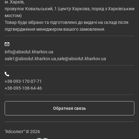
м. Харків,
провулок Ковальський, 1 (центр Харкова, поряд з Харківським
мостом)
Товар буде зібрано та підготовлено до видачі на складі після
підтвердження менеджером вашого замовлення.
info@absolut.kharkov.ua
sale1@absolut.kharkov.ua,sale@absolut.kharkov.ua
+38-093-170-07-71
+38-095-108-64-46
Обратная связь
"Абсолют" © 2026