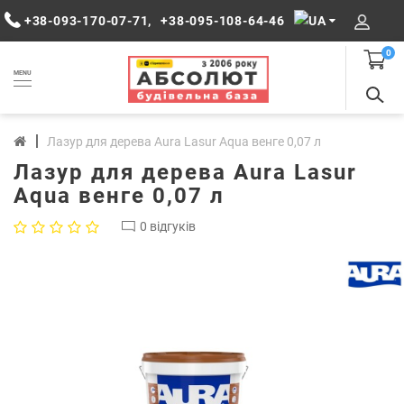
+38-093-170-07-71
,
+38-095-108-64-46
0
MENU
Лазур для дерева Aura Lasur Aqua венге 0,07 л
Лазур для дерева Aura Lasur
Aqua венге 0,07 л
0 відгуків