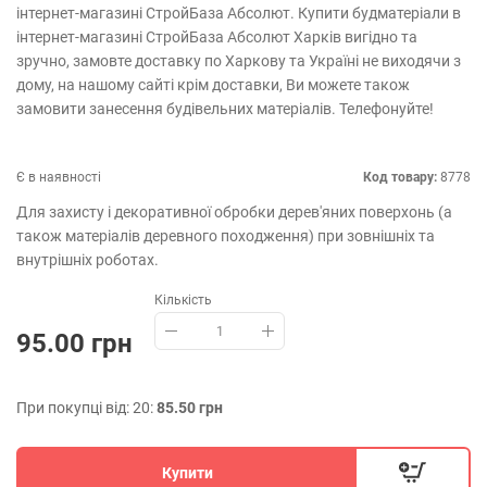
інтернет-магазині СтройБаза Абсолют. Купити будматеріали в
інтернет-магазині СтройБаза Абсолют Харків вигідно та
зручно, замовте доставку по Харкову та Україні не виходячи з
дому, на нашому сайті крім доставки, Ви можете також
замовити занесення будівельних матеріалів. Телефонуйте!
Є в наявності
Код товару:
8778
Для захисту і декоративної обробки дерев'яних поверхонь (а
також матеріалів деревного походження) при зовнішніх та
внутрішніх роботах.
Кількість
95.00 грн
При покупці від: 20:
85.50 грн
Купити