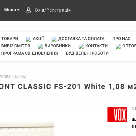
Мова
Вхід/Реєстрація
ТОВАРИ
АКЦІЇ
ДОСТАВКА ТА ОПЛАТА
ПРО НАС
ВИВІЗ СМІТТЯ
ВИРОБНИКИ
КОНТАКТИ
ОПТОВ
ПРОГРАМА ЄВІДНОВЛЕННЯ
БУДІВЕЛЬНІ РОБОТИ
hite 1,08 м2
NT CLASSIC FS-201 White 1,08 м
Є 
Ф
(