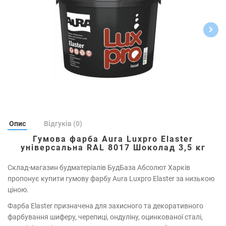
Опис
Відгуків (0)
Гумова фарба Aura Luxpro Elaster
універсальна RAL 8017 Шоколад 3,5 кг
Склад-магазин будматеріалів БудБаза Абсолют Харків
пропонує купити гумову фарбу Aura Luxpro Elaster за низькою
ціною.
Фарба Elaster призначена для захисного та декоративного
фарбування шиферу, черепиці, ондуліну, оцинкованої сталі,