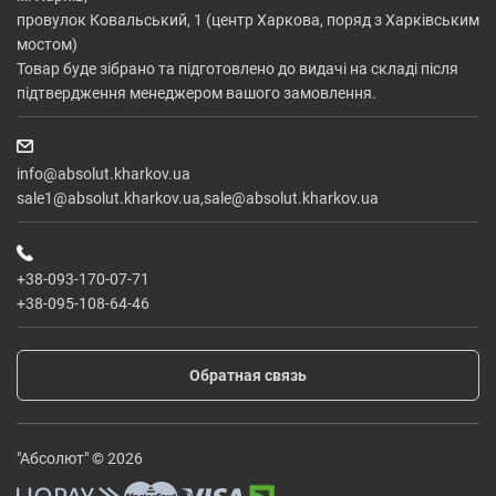
провулок Ковальський, 1 (центр Харкова, поряд з Харківським
мостом)
Товар буде зібрано та підготовлено до видачі на складі після
підтвердження менеджером вашого замовлення.
info@absolut.kharkov.ua
sale1@absolut.kharkov.ua,sale@absolut.kharkov.ua
+38-093-170-07-71
+38-095-108-64-46
Обратная связь
"Абсолют" © 2026