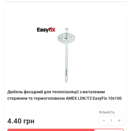
Дюбель фасадний для теплоізоляції з металевим
стержнем та термоголовкою AMEX LDK/TZ EasyFix 10х100
Кількість
4.40 грн