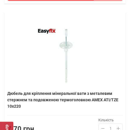
Дюбель для кріплення мінеральної вати з металевим
стержнем та подовженою термоголовкою AMEX ATI/TZE
10х220
Кількість
7.70 грн