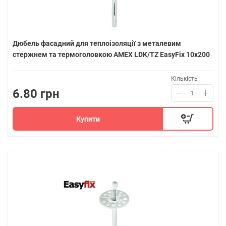
Дюбель фасадний для теплоізоляції з металевим
стержнем та термоголовкою AMEX LDK/TZ EasyFix 10х200
Кількість
6.80 грн
Купити