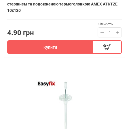
стержнем та подовженою термоголовкою AMEX ATI/TZE
10х120
Кількість
4.90 грн
Купити