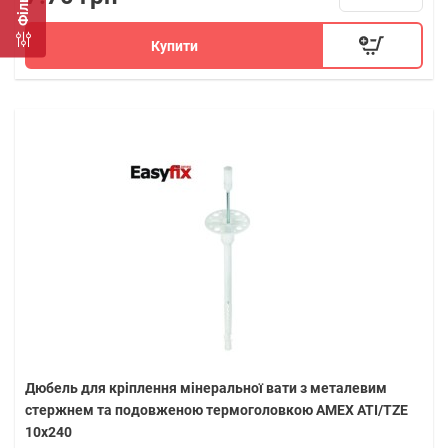
Фільтр
Купити
Дюбель для кріплення мінеральної вати з металевим
стержнем та подовженою термоголовкою AMEX ATI/TZE
10х240