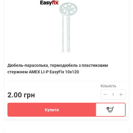
Дюбель-парасолька, термодюбель з пластиковим
стержнем AMEX LI-P EasyFix 10х120
Кількість
2.00 грн
Купити