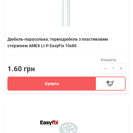
Дюбель-парасолька, термодюбель з пластиковим
стержнем AMEX LI-P EasyFix 10х80
Кількість
1.60 грн
Купити