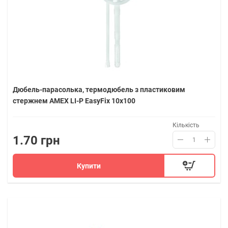
Дюбель-парасолька, термодюбель з пластиковим
стержнем AMEX LI-P EasyFix 10х100
Кількість
1.70 грн
Купити