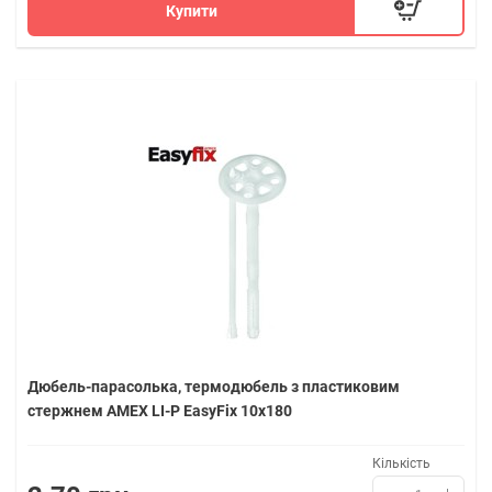
Купити
Дюбель-парасолька, термодюбель з пластиковим
стержнем AMEX LI-P EasyFix 10х180
Кількість