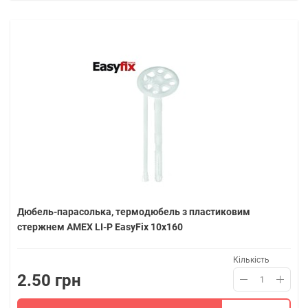
Дюбель-парасолька, термодюбель з пластиковим
стержнем AMEX LI-P EasyFix 10х160
Кількість
2.50 грн