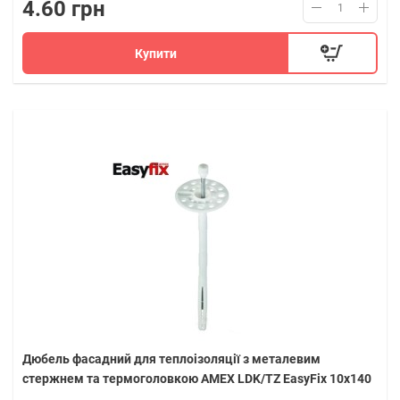
4.60 грн
Купити
Дюбель фасадний для теплоізоляції з металевим
стержнем та термоголовкою AMEX LDK/TZ EasyFix 10х140