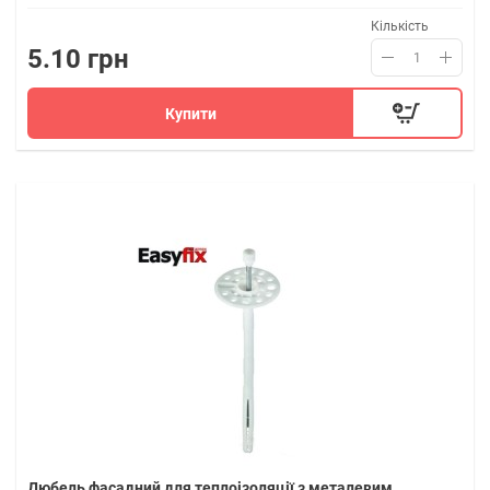
Кількість
5.10 грн
Купити
Дюбель фасадний для теплоізоляції з металевим