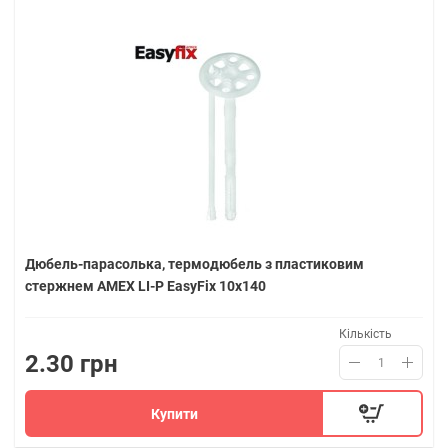
Дюбель-парасолька, термодюбель з пластиковим
стержнем AMEX LI-P EasyFix 10х140
Кількість
2.30 грн
Купити