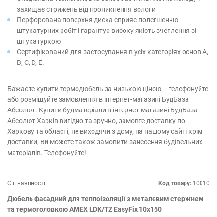
захищає стрижень від проникнення вологи
Перфорована поверхня диска сприяє полегшенню
штукатурних робіт і гарантує високу якість зчеплення зі
штукатуркою
Сертифікований для застосування в усіх категоріях основ А,
B, C, D, E.
Бажаєте купити термодюбель за низькою ціною – телефонуйте
або розміщуйте замовлення в інтернет-магазині БудБаза
Абсолют. Купити будматеріали в інтернет-магазині БудБаза
Абсолют Харків вигідно та зручно, замовте доставку по
Харкову та області, не виходячи з дому, на нашому сайті крім
доставки, Ви можете також замовити занесення будівельних
матеріалів. Телефонуйте!
Є в наявності
Код товару:
10010
Дюбель фасадний для теплоізоляції з металевим стержнем
та термоголовкою AMEX LDK/TZ EasyFix 10х160