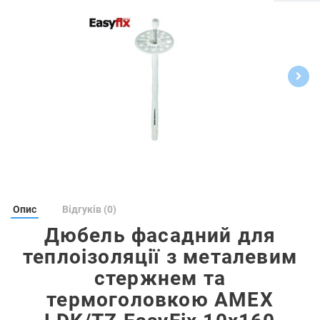
Опис
Відгуків (0)
Дюбель фасадний для
теплоізоляції з металевим
стержнем та
термоголовкою AMEX